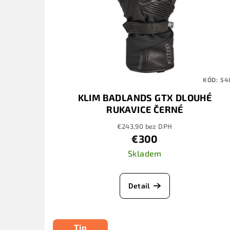
KÓD:
54
KLIM BADLANDS GTX DLOUHÉ
RUKAVICE ČERNÉ
€243,90 bez DPH
€300
Skladem
Detail
Tip