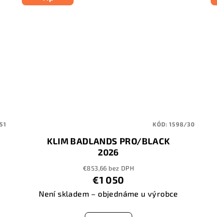
51
KÓD:
1598/30
KLIM BADLANDS PRO/BLACK
2026
€853,66 bez DPH
€1 050
Není skladem – objednáme u výrobce