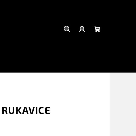
Hledat
Přihlášení
Nákupní
košík
 RUKAVICE