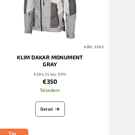
KÓD:
32XS
KLIM DAKAR MONUMENT
GRAY
€284,55 bez DPH
€350
Skladem
Detail
Tip