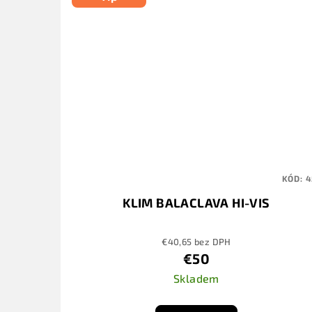
KÓD:
4
KLIM BALACLAVA HI-VIS
€40,65 bez DPH
€50
Skladem