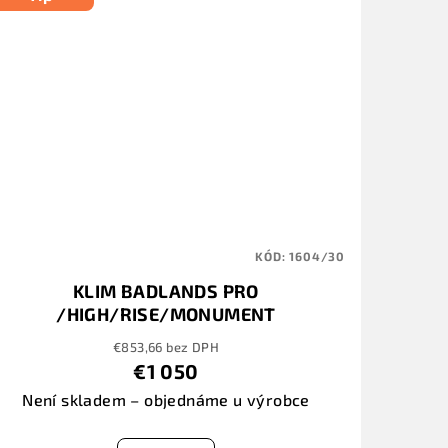
KÓD:
1604/30
KLIM BADLANDS PRO
/HIGH/RISE/MONUMENT
€853,66 bez DPH
€1 050
Není skladem – objednáme u výrobce