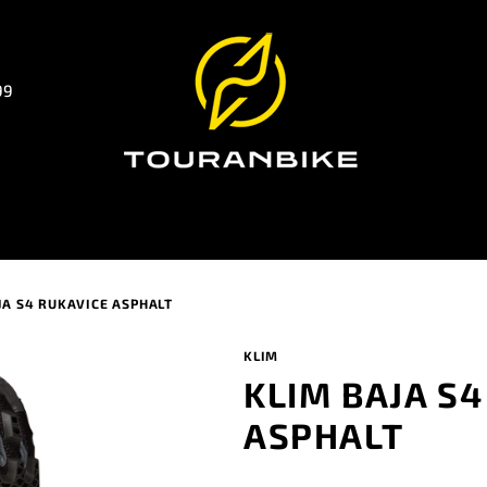
99
JA S4 RUKAVICE ASPHALT
KLIM
KLIM BAJA S4
ASPHALT