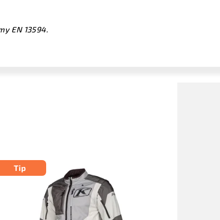
rmy EN 13594.
Tip