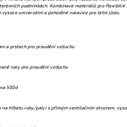
terénních podmínkách. Kombinace materiálů pro flexibilní v
 vysoce univerzální a pohodlné rukavice pro letní jízdu.
ni a prstech pro proudění vzduchu
traně ruky pro proudění vzduchu
ina 500d
na hřbetu ruky/palci s přímým ventilačním otvorem, vysoc