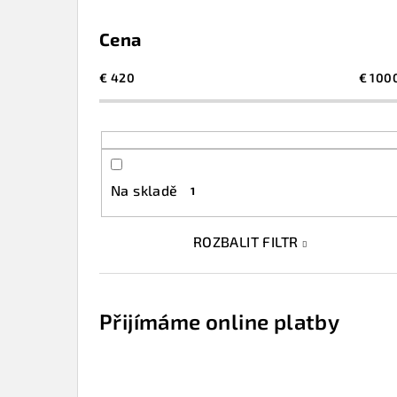
Cena
€
420
€
100
Na skladě
1
ROZBALIT FILTR
Přijímáme online platby