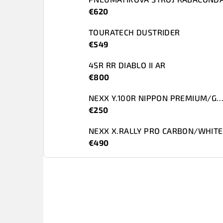
€620
TOURATECH DUSTRIDER
€549
4SR RR DIABLO II AR
€800
NEXX Y.100R NIPPON PREMIUM/G
€250
NEXX X.RALLY PRO CARBON/WHITE
€490