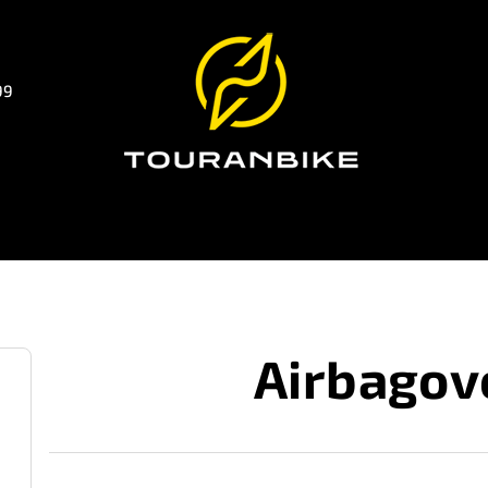
99
Airbagov