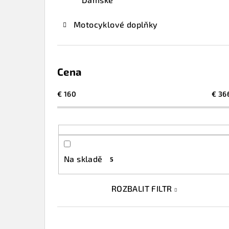
Motocyklové doplňky
Cena
€
160
€
36
Na skladě
5
ROZBALIT FILTR