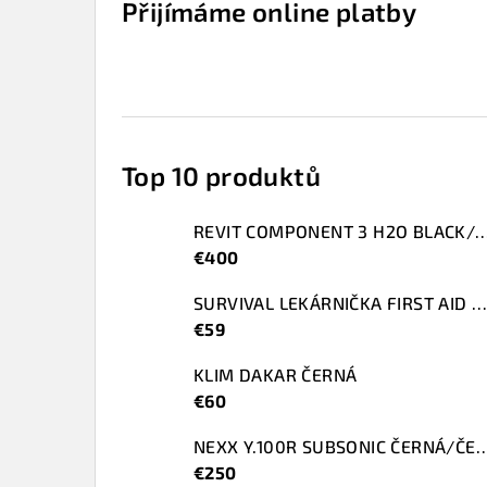
Přijímáme online platby
Top 10 produktů
REVIT COMPONENT 3 H2O BLACK/
€400
SURVIVAL LEKÁRNIČKA FIRST AID KIT SMALL
€59
KLIM DAKAR ČERNÁ
€60
NEXX Y.100R SUBSONIC ČERNÁ/
€250