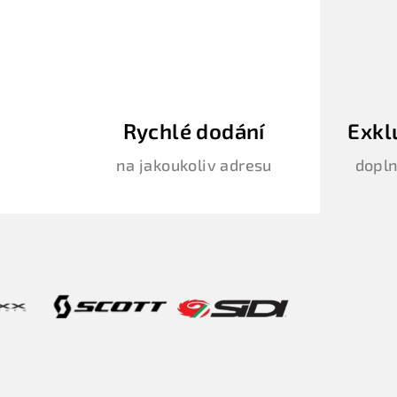
Rychlé dodání
Exkl
na jakoukoliv adresu
dopln