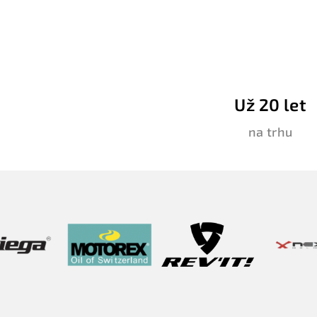
Už 20 let
na trhu