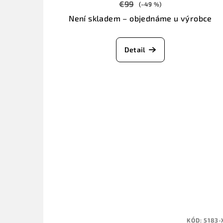
€99
(–49 %)
Není skladem – objednáme u výrobce
Detail
KÓD:
5183-