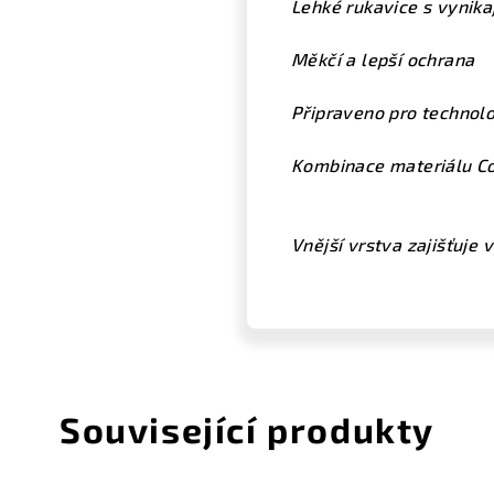
Lehké rukavice s vynika
Měkčí a lepší ochrana
Připraveno pro technolo
Kombinace materiálu Co
Vnější vrstva zajišťuje 
Související produkty