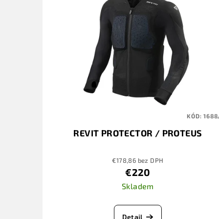
KÓD:
1688
REVIT PROTECTOR / PROTEUS
€178,86 bez DPH
€220
Skladem
Detail