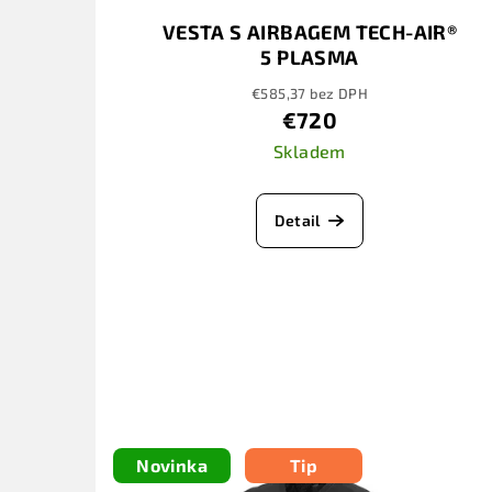
VESTA S AIRBAGEM TECH-AIR®
5 PLASMA
€585,37 bez DPH
€720
Skladem
Detail
Novinka
Tip