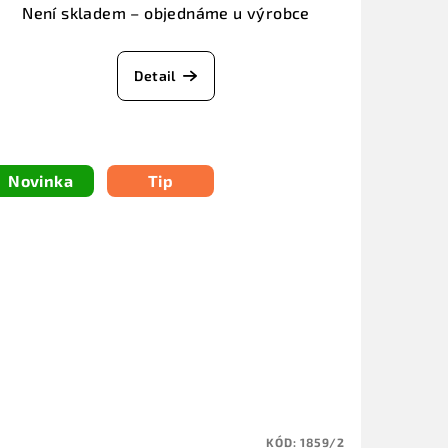
Není skladem – objednáme u výrobce
Detail
Novinka
Tip
KÓD:
1859/2