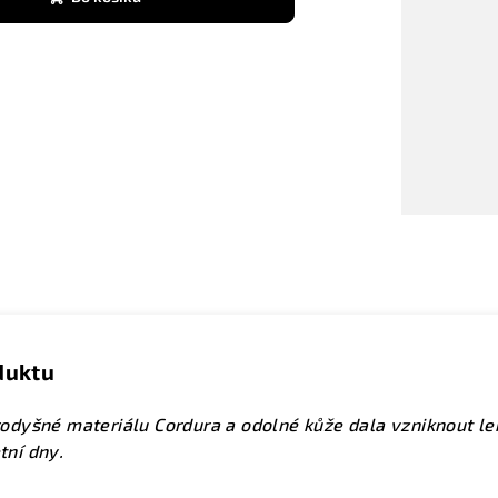
duktu
yšné materiálu Cordura a odolné kůže dala vzniknout lehk
tní dny.