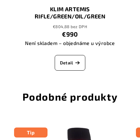
KLIM ARTEMIS
RIFLE/GREEN/OIL/GREEN
€804,88 bez DPH
€990
Není skladem – objednáme u výrobce
Detail
Podobné produkty
Tip