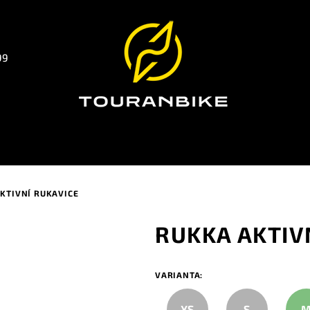
99
KTIVNÍ RUKAVICE
RUKKA AKTIV
VARIANTA:
XS
S