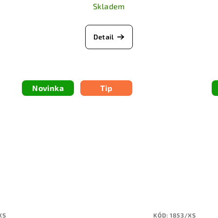
Skladem
Detail
Novinka
Tip
XS
KÓD:
1853/XS