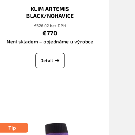
KLIM ARTEMIS
BLACK/NOHAVICE
€626,02 bez DPH
€770
Není skladem – objednáme u výrobce
Detail
Tip