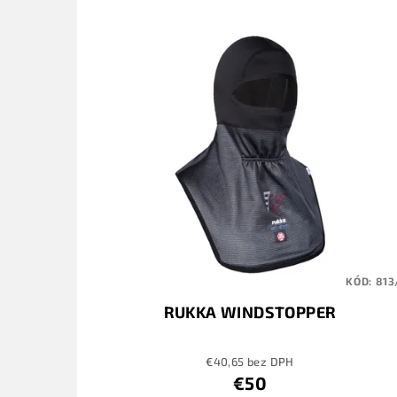
KÓD:
813
RUKKA WINDSTOPPER
€40,65 bez DPH
€50