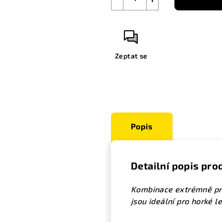
Zeptat se
Popis
Detailní popis pro
Kombinace extrémně prod
jsou ideální pro horké le