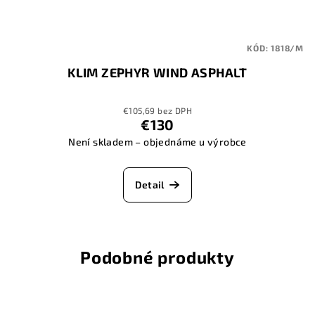
KÓD:
1818/M
KLIM ZEPHYR WIND ASPHALT
€105,69 bez DPH
€130
Není skladem – objednáme u výrobce
Detail
Podobné produkty