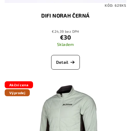
KÓD:
629XS
DIFI NORAH ČERNÁ
€24,39 bez DPH
€30
Skladem
Detail
Akční cena
Výprodej