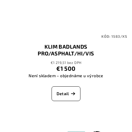
KÓD:
1583/XS
KLIM BADLANDS
PRO/ASPHALT/HI/VIS
€1 219,51 bez DPH
€1 500
Není skladem – objednáme u výrobce
Detail