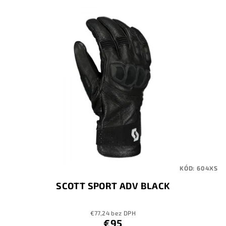
KÓD:
604XS
SCOTT SPORT ADV BLACK
€77,24 bez DPH
€95