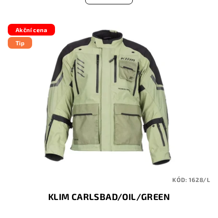
Akční cena
Tip
KÓD:
1628/L
KLIM CARLSBAD/OIL/GREEN