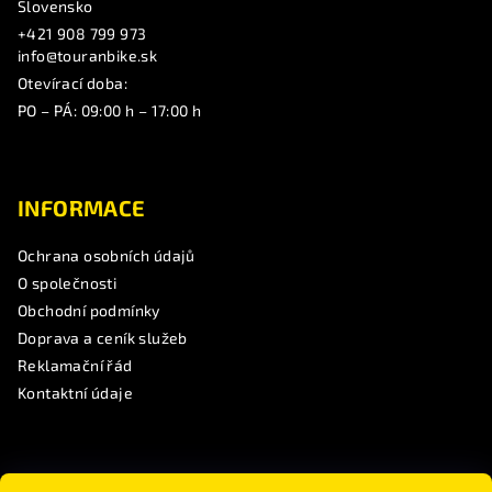
Slovensko
+421 908 799 973
info@touranbike.sk
Otevírací doba:
PO – PÁ: 09:00 h – 17:00 h
INFORMACE
Ochrana osobních údajů
O společnosti
Obchodní podmínky
Doprava a ceník služeb
Reklamační řád
Kontaktní údaje
SLEDUJTE NÁS