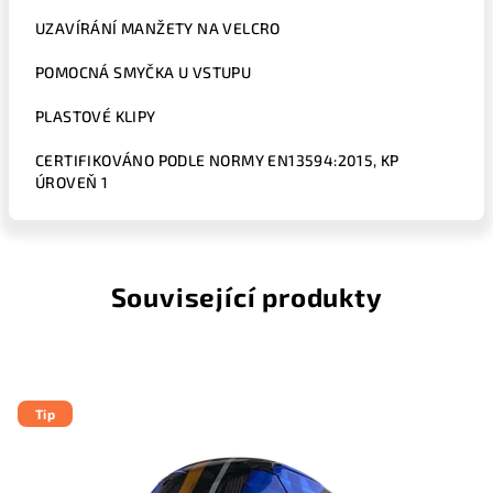
UZAVÍRÁNÍ MANŽETY NA VELCRO
POMOCNÁ SMYČKA U VSTUPU
PLASTOVÉ KLIPY
CERTIFIKOVÁNO PODLE NORMY EN13594:2015, KP
ÚROVEŇ 1
Související produkty
Tip