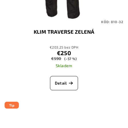
KÓD:
810-32
KLIM TRAVERSE ZELENÁ
€203,25 bez DPH
€250
€590
(–57 %)
Skladem
Detail
Tip