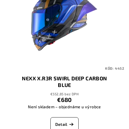
KÓD:
4452
NEXX X.R3R SWIRL DEEP CARBON
BLUE
€552,85 bez DPH
€680
Není skladem – objednáme u výrobce
Detail