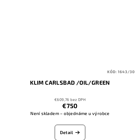
KÓD:
1643/30
KLIM CARLSBAD /OIL/GREEN
€609,76 bez DPH
€750
Není skladem – objednáme u výrobce
Detail