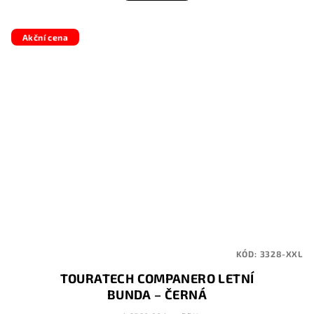
Akční cena
KÓD:
3328-XXL
TOURATECH COMPANERO LETNÍ
BUNDA – ČERNÁ