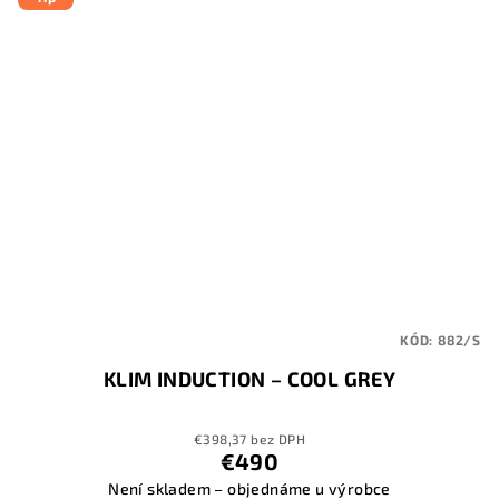
KÓD:
882/S
KLIM INDUCTION – COOL GREY
€398,37 bez DPH
€490
Není skladem – objednáme u výrobce