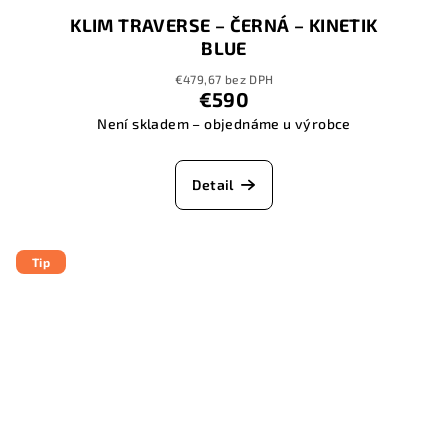
KLIM TRAVERSE – ČERNÁ – KINETIK
BLUE
€479,67 bez DPH
€590
Není skladem – objednáme u výrobce
Detail
Tip