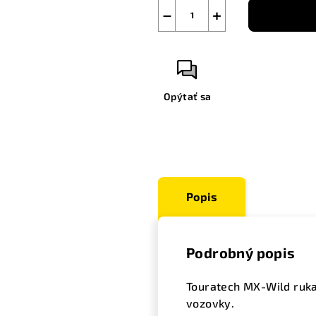
−
+
Opýtať sa
Popis
Podrobný popis
Touratech MX-Wild ruka
vozovky.