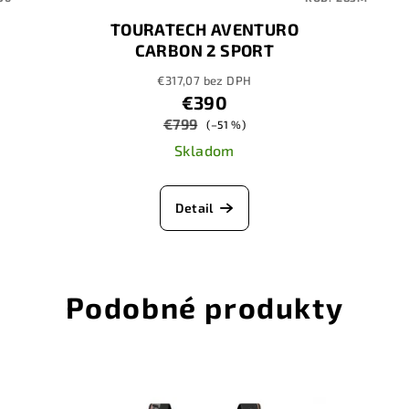
TOURATECH AVENTURO
CARBON 2 SPORT
€317,07 bez DPH
€390
€799
(–51 %)
Skladom
Detail
Podobné produkty