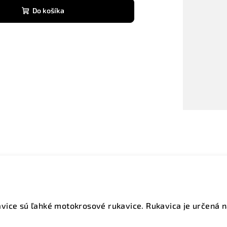
Do košíka
vice sú ľahké motokrosové rukavice. Rukavica je určená 