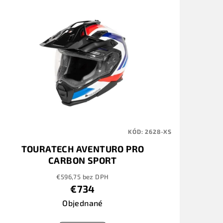
KÓD:
2628-XS
TOURATECH AVENTURO PRO
CARBON SPORT
€596,75 bez DPH
€734
Objednané