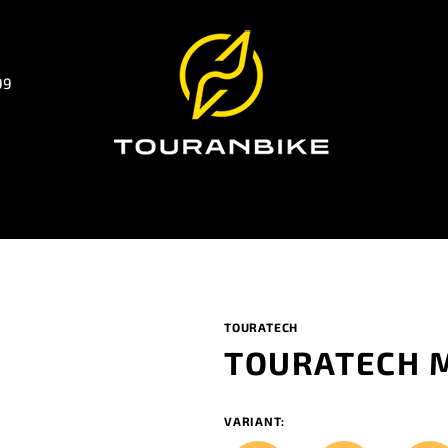
99
TOURATECH
TOURATECH 
VARIANT: