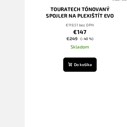
TOURATECH TÓNOVANÝ
SPOJLER NA PLEXIŠTÍT EVO
€119,51 bez DPH
€147
€249
(–40 %)
Skladom
Do košíka