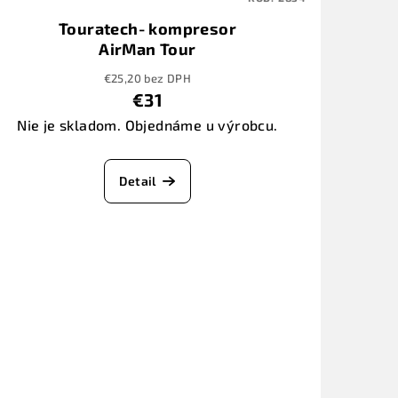
Touratech- kompresor
AirMan Tour
€25,20 bez DPH
€31
Nie je skladom. Objednáme u výrobcu.
Detail