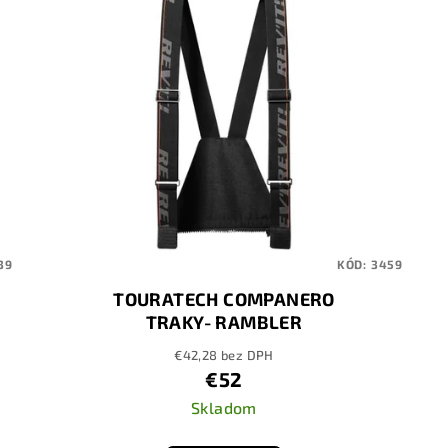
39
KÓD:
3459
TOURATECH COMPANERO
TRAKY- RAMBLER
€42,28 bez DPH
€52
Skladom