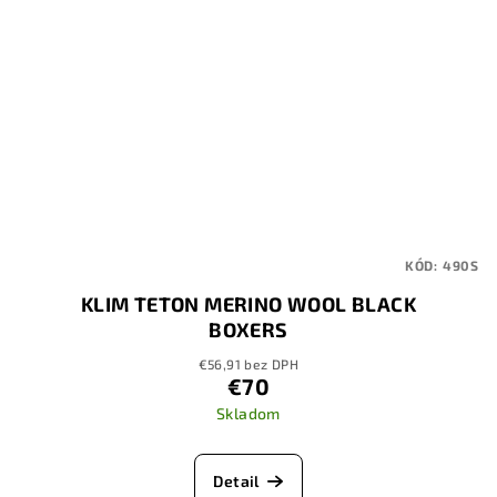
KÓD:
490S
KLIM TETON MERINO WOOL BLACK
BOXERS
€56,91 bez DPH
€70
Skladom
Detail