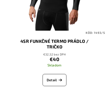
KÓD:
1493/S
4SR FUNKČNÉ TERMO PRÁDLO /
TRIČKO
€32,52 bez DPH
€40
Skladom
Detail