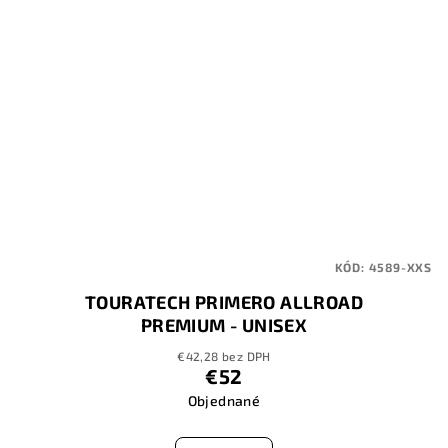
KÓD:
4589-XXS
TOURATECH PRIMERO ALLROAD
PREMIUM - UNISEX
€42,28 bez DPH
€52
Objednané