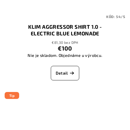
KÓD:
54/S
KLIM AGGRESSOR SHIRT 1.0 -
ELECTRIC BLUE LEMONADE
€81,30 bez DPH
€100
Nie je skladom. Objednáme u výrobcu.
Detail
Tip