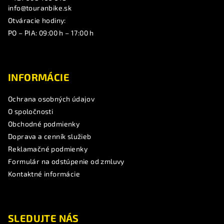
info@touranbike.sk
Otváracie hodiny:
PO – PIA: 09:00 h – 17:00 h
INFORMÁCIE
Ochrana osobných údajov
O spoločnosti
Obchodné podmienky
Doprava a cenník služieb
Reklamačné podmienky
Formulár na odstúpenie od zmluvy
Kontaktné informácie
SLEDUJTE NÁS