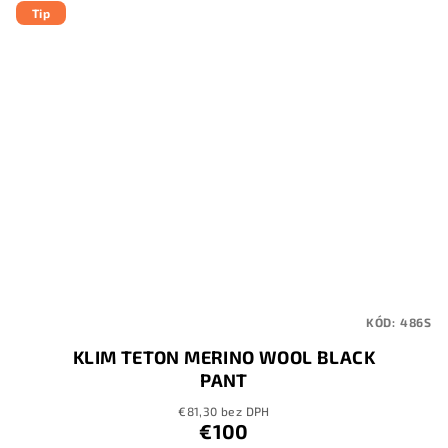
Tip
KÓD:
486S
KLIM TETON MERINO WOOL BLACK
PANT
€81,30 bez DPH
€100