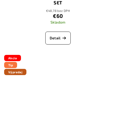
SET
€48,78 bez DPH
€60
Skladom
Detail
Akcia
Tip
Výpredaj