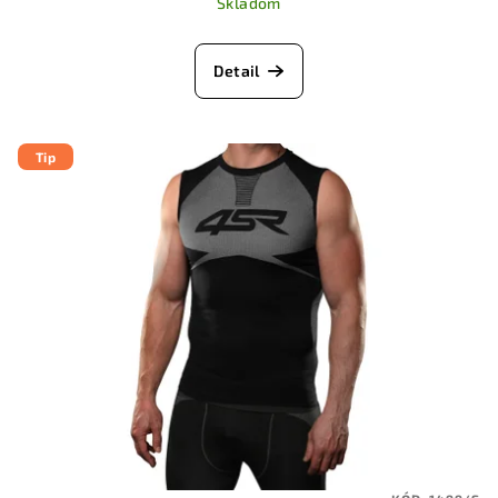
Skladom
Detail
Tip