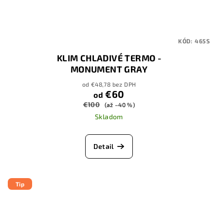
KÓD:
465S
KLIM CHLADIVÉ TERMO -
MONUMENT GRAY
od €48,78 bez DPH
€60
od
€100
(až –40 %)
Skladom
Detail
Tip