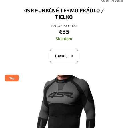
KÓD:
1499/S
4SR FUNKČNÉ TERMO PRÁDLO /
TIELKO
€28,46 bez DPH
€35
Skladom
Detail
Tip