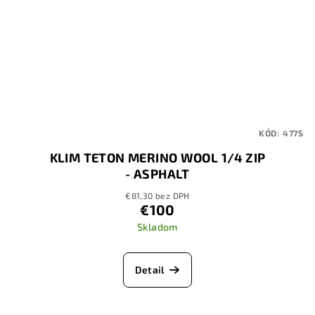
KÓD:
477S
KLIM TETON MERINO WOOL 1/4 ZIP
- ASPHALT
€81,30 bez DPH
€100
Skladom
Detail