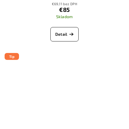
€69,11 bez DPH
€85
Skladom
Detail
Tip