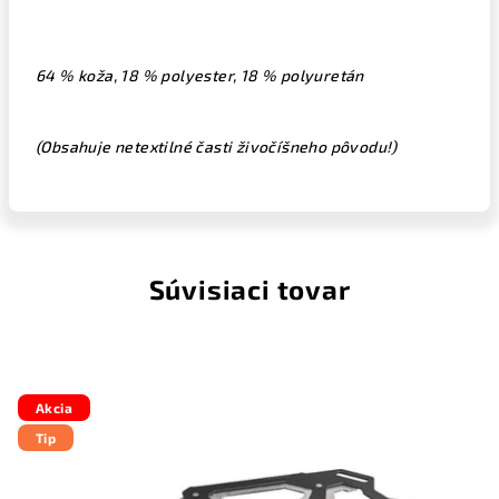
64 % koža, 18 % polyester, 18 % polyuretán
(Obsahuje netextilné časti živočíšneho pôvodu!)
Súvisiaci tovar
Akcia
Tip