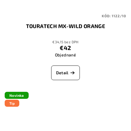
KÓD:
1122/10
TOURATECH MX-WILD ORANGE
€34,15 bez DPH
€42
Objednané
Detail
Novinka
Tip