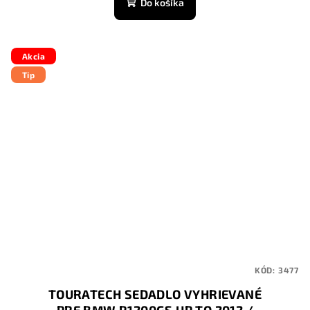
Do košíka
Akcia
Tip
KÓD:
3477
TOURATECH SEDADLO VYHRIEVANÉ
PRE BMW R1200GS UP TO 2012 /