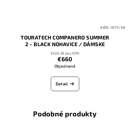
KÓD:
1077/36
TOURATECH COMPANERO SUMMER
2 – BLACK NOHAVICE / DÁMSKE
€536,59 bez DPH
€660
Objednané
Detail
Podobné produkty