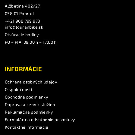
Alžbetina 402/27
058 01 Poprad
+421 908 799 973
info@touranbike.sk
Otváracie hodiny:
PO – PIA: 09:00 h – 17:00 h
INFORMÁCIE
Ochrana osobných údajov
O spoločnosti
Obchodné podmienky
Doprava a cenník služieb
Reklamačné podmienky
Formulár na odstúpenie od zmluvy
Kontaktné informácie