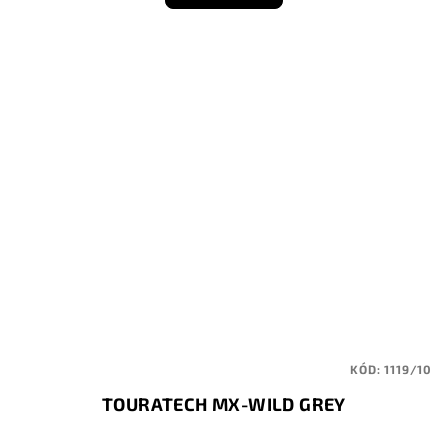
KÓD:
1119/10
TOURATECH MX-WILD GREY