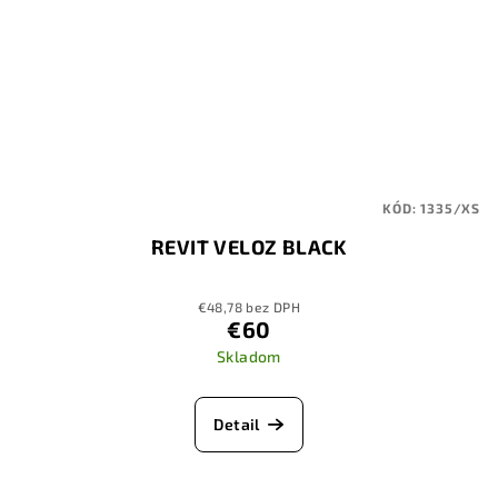
KÓD:
1335/XS
REVIT VELOZ BLACK
€48,78 bez DPH
€60
Skladom
Detail