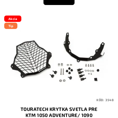
Akcia
Tip
KÓD:
3548
TOURATECH KRYTKA SVETLA PRE
KTM 1050 ADVENTURE/ 1090