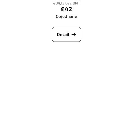
€34,15 bez DPH
€42
Objednané
Detail