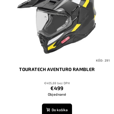
KÓD:
291
TOURATECH AVENTURO RAMBLER
€405,69 bez DPH
€499
Objednané
Do košíka