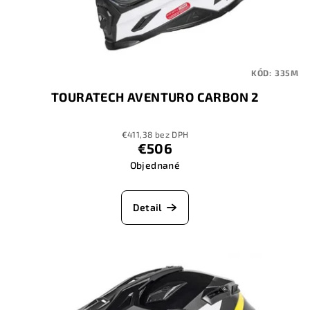
KÓD:
335M
TOURATECH AVENTURO CARBON 2
€411,38 bez DPH
€506
Objednané
Detail