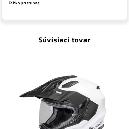
ľahko prístupné.
Súvisiaci tovar