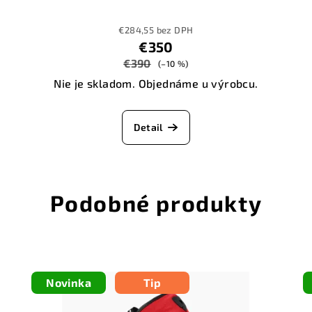
€284,55 bez DPH
€350
€390
(–10 %)
Nie je skladom. Objednáme u výrobcu.
Detail
Podobné produkty
Novinka
Tip