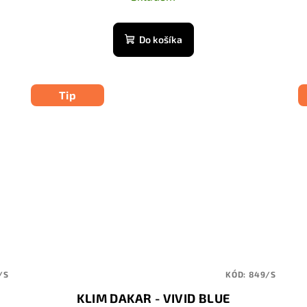
Do košíka
Tip
/S
KÓD:
849/S
KLIM DAKAR - VIVID BLUE