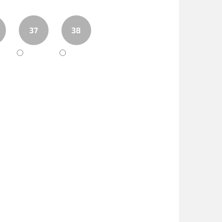
37
38