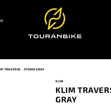
99
IM TRAVERSE - STORM GRAY
KLIM
KLIM TRAVER
GRAY