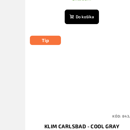
Do košíka
Tip
KÓD:
843
KLIM CARLSBAD - COOL GRAY