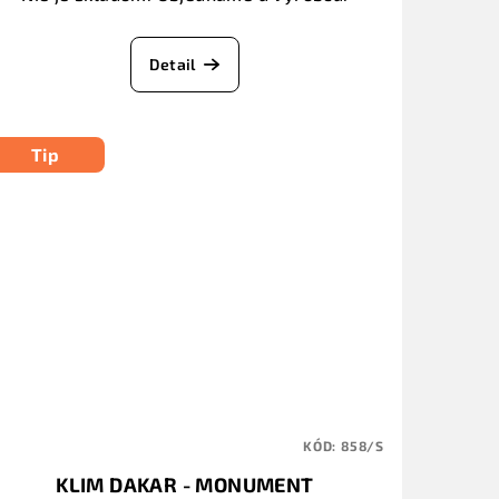
Detail
Tip
KÓD:
858/S
KLIM DAKAR - MONUMENT