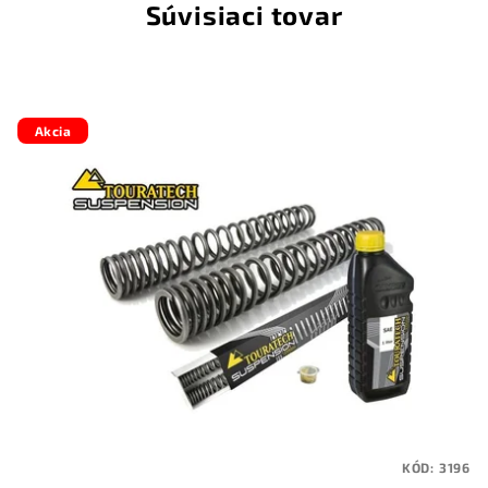
Súvisiaci tovar
Akcia
KÓD:
3196