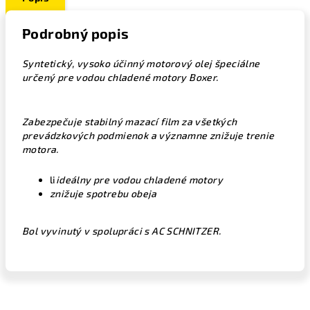
Podrobný popis
Syntetický, vysoko účinný motorový olej špeciálne
určený pre vodou chladené motory Boxer.
Zabezpečuje stabilný mazací film za všetkých
prevádzkových podmienok a významne znižuje trenie
motora.
li
ideálny pre vodou chladené motory
znižuje spotrebu obeja
Bol vyvinutý v spolupráci s AC SCHNITZER.