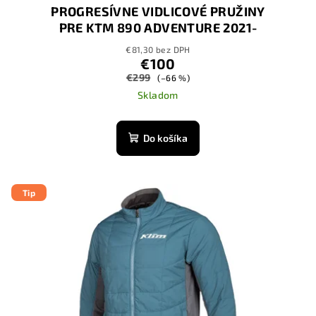
PROGRESÍVNE VIDLICOVÉ PRUŽINY
PRE KTM 890 ADVENTURE 2021-
2023
€81,30 bez DPH
€100
€299
(–66 %)
Skladom
Do košíka
Tip