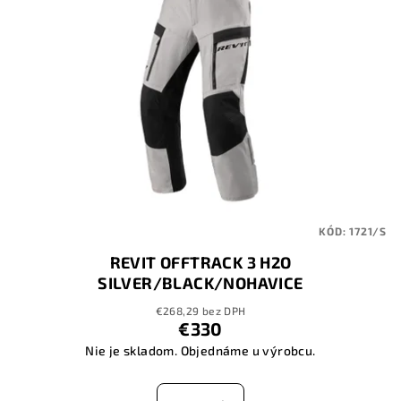
KÓD:
1721/S
REVIT OFFTRACK 3 H2O
SILVER/BLACK/NOHAVICE
€268,29 bez DPH
€330
Nie je skladom. Objednáme u výrobcu.