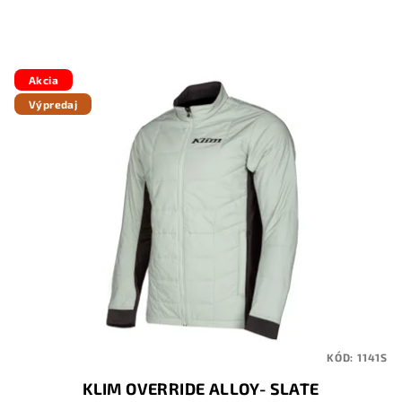
Akcia
Výpredaj
KÓD:
1141S
KLIM OVERRIDE ALLOY- SLATE