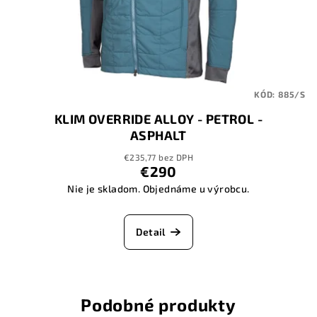
KÓD:
885/S
KLIM OVERRIDE ALLOY - PETROL -
ASPHALT
€235,77 bez DPH
€290
Nie je skladom. Objednáme u výrobcu.
Detail
Podobné produkty