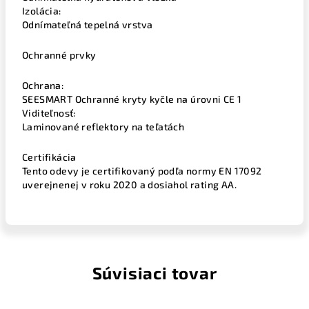
Izolácia:
Odnímateľná tepelná vrstva
Ochranné prvky
Ochrana:
SEESMART Ochranné kryty kyčle na úrovni CE 1
Viditeľnosť:
Laminované reflektory na teľatách
Certifikácia
Tento odevy je certifikovaný podľa normy EN 17092
uverejnenej v roku 2020 a dosiahol rating AA.
Súvisiaci tovar