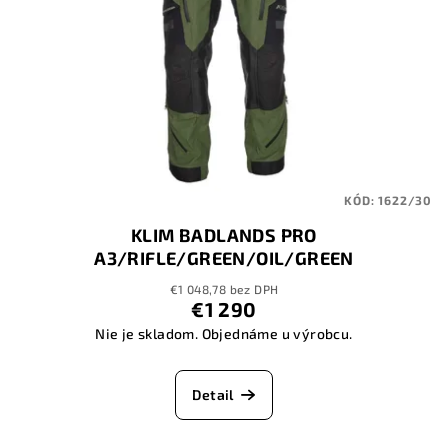
KÓD:
1622/30
KLIM BADLANDS PRO
A3/RIFLE/GREEN/OIL/GREEN
€1 048,78 bez DPH
€1 290
Nie je skladom. Objednáme u výrobcu.
Detail