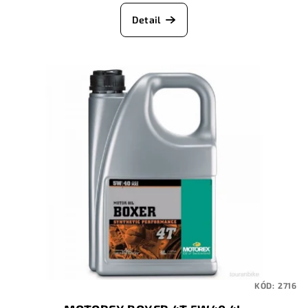
Detail
KÓD:
2716