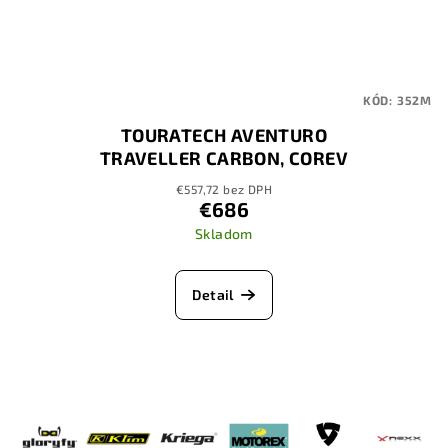
KÓD:
352M
TOURATECH AVENTURO
TRAVELLER CARBON, COREV
€557,72 bez DPH
€686
Skladom
Detail