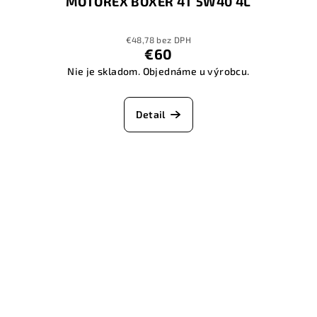
MOTOREX BOXER 4T 5W40 4L
€48,78 bez DPH
€60
Nie je skladom. Objednáme u výrobcu.
Detail