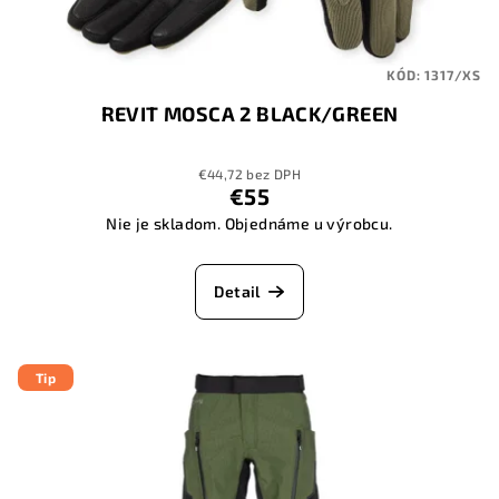
KÓD:
1317/XS
REVIT MOSCA 2 BLACK/GREEN
€44,72 bez DPH
€55
Nie je skladom. Objednáme u výrobcu.
Detail
Tip