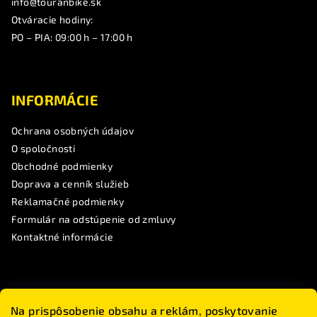
info@touranbike.sk
Otváracie hodiny:
PO – PIA: 09:00 h – 17:00 h
INFORMÁCIE
Ochrana osobných údajov
O spoločnosti
Obchodné podmienky
Doprava a cenník služieb
Reklamačné podmienky
Formulár na odstúpenie od zmluvy
Kontaktné informácie
SLEDUJTE NÁS
Na prispôsobenie obsahu a reklám, poskytovanie