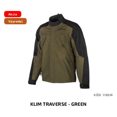
Akcia
Výpredaj
KÓD:
1185M
KLIM TRAVERSE - GREEN