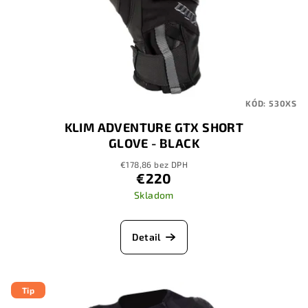
KÓD:
530XS
KLIM ADVENTURE GTX SHORT
GLOVE - BLACK
€178,86 bez DPH
€220
Skladom
Detail
Tip