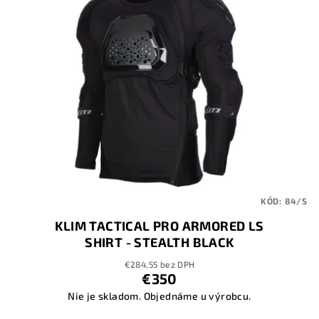
KÓD:
84/S
KLIM TACTICAL PRO ARMORED LS
SHIRT - STEALTH BLACK
€284,55 bez DPH
€350
Nie je skladom. Objednáme u výrobcu.