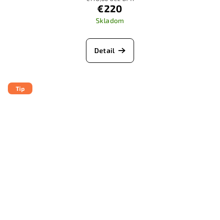
€220
Skladom
Detail
Tip