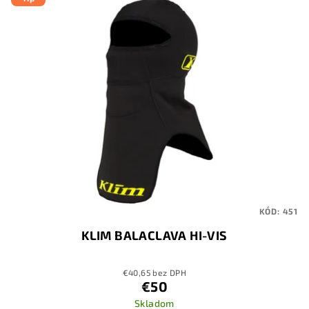
KÓD:
451
KLIM BALACLAVA HI-VIS
€40,65 bez DPH
€50
Skladom