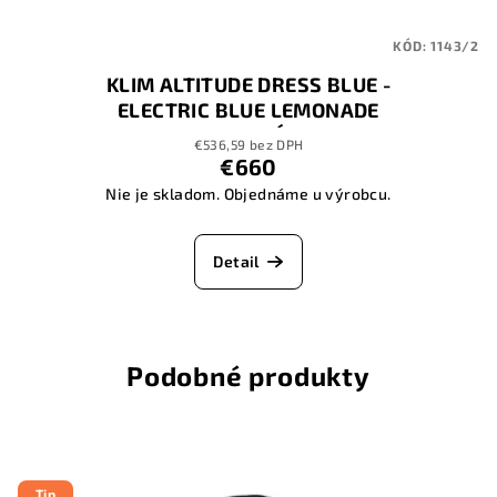
KÓD:
1143/2
KLIM ALTITUDE DRESS BLUE -
ELECTRIC BLUE LEMONADE
NOHAVICE DÁMSKE
€536,59 bez DPH
€660
Nie je skladom. Objednáme u výrobcu.
Detail
Podobné produkty
Tip