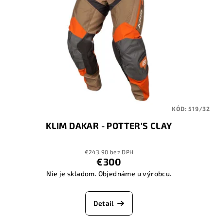
KÓD:
519/32
KLIM DAKAR - POTTER'S CLAY
€243,90 bez DPH
€300
Nie je skladom. Objednáme u výrobcu.
Detail