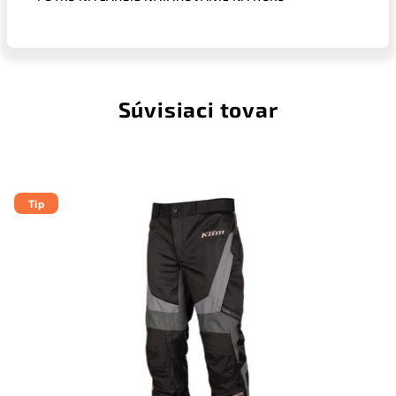
Súvisiaci tovar
Tip