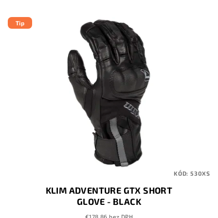
Tip
KÓD:
530XS
KLIM ADVENTURE GTX SHORT
GLOVE - BLACK
€178,86 bez DPH