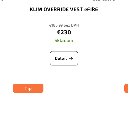
KLIM OVERRIDE VEST eFIRE
€186,99 bez DPH
€230
Skladom
Detail
Tip