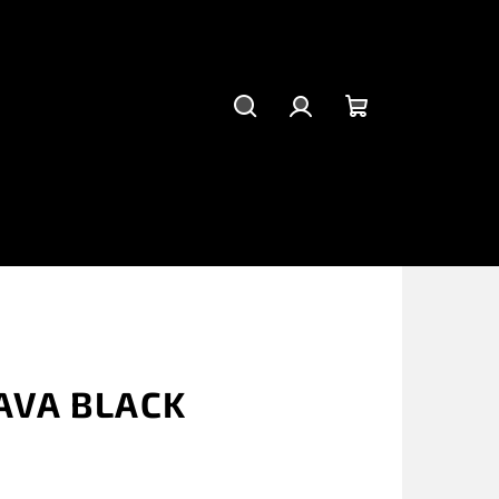
Hľadať
Prihlásenie
Nákupný
košík
AVA BLACK