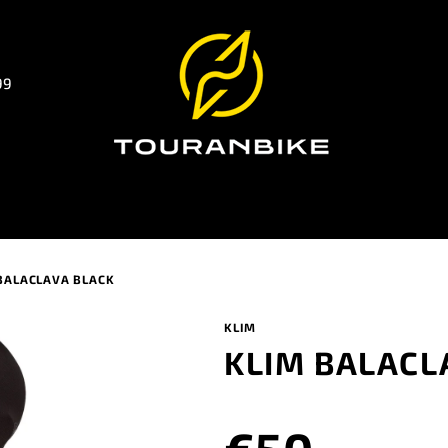
99
BALACLAVA BLACK
KLIM
KLIM BALACL