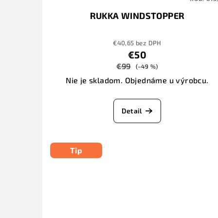
RUKKA WINDSTOPPER
€40,65 bez DPH
€50
€99
(–49 %)
Nie je skladom. Objednáme u výrobcu.
Detail
Tip