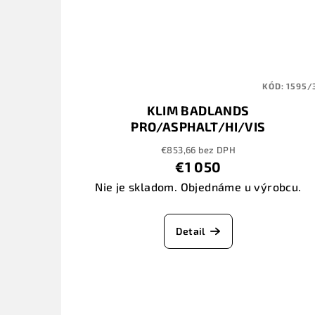
KÓD:
1595/
KLIM BADLANDS
PRO/ASPHALT/HI/VIS
€853,66 bez DPH
€1 050
Nie je skladom. Objednáme u výrobcu.
Detail