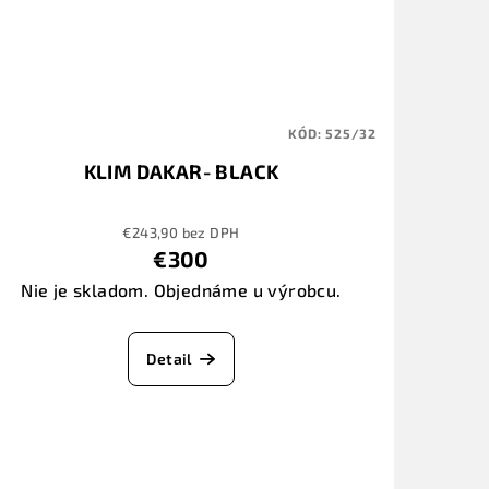
KÓD:
525/32
KLIM DAKAR- BLACK
€243,90 bez DPH
€300
Nie je skladom. Objednáme u výrobcu.
Detail