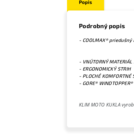
Popis
Podrobný popis
- COOLMAX® priedušný m
- VNÚTORNÝ MATERIÁL 
- ERGONOMICKÝ STRIH
- PLOCHÉ KOMFORTNÉ 
- GORE® WINDTOPPER® 
KLIM MOTO KUKLA vyrob