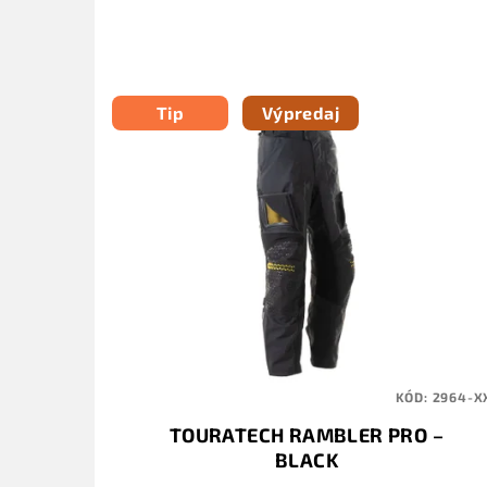
Tip
Výpredaj
KÓD:
2964-X
TOURATECH RAMBLER PRO –
BLACK