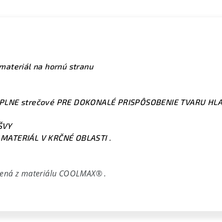
ateriál na hornú stranu
PLNE strečové PRE DOKONALÉ PRISPÔSOBENIE TVARU HL
ŠVY
MATERIÁL V KRČNÉ OBLASTI .
ená z materiálu COOLMAX® .