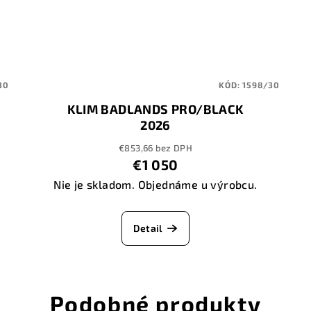
30
KÓD:
1598/30
KLIM BADLANDS PRO/BLACK
2026
€853,66 bez DPH
€1 050
Nie je skladom. Objednáme u výrobcu.
Detail
Podobné produkty