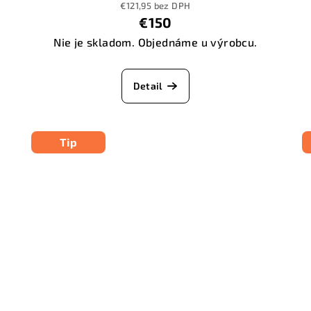
€121,95 bez DPH
€150
Nie je skladom. Objednáme u výrobcu.
Detail
Tip