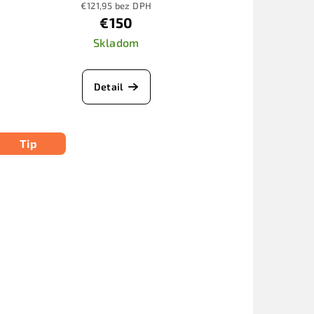
€121,95 bez DPH
€150
Skladom
Detail
Tip