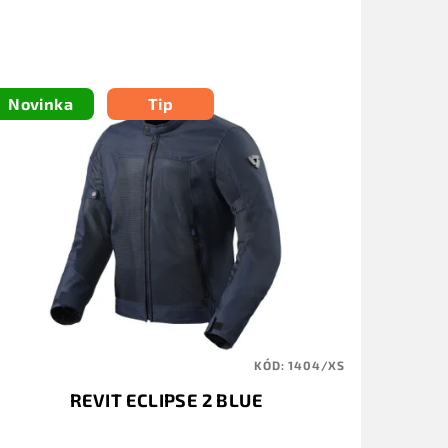
Novinka
Tip
KÓD:
1404/XS
REVIT ECLIPSE 2 BLUE