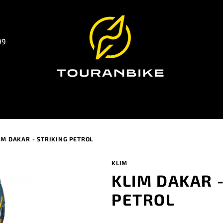
99
IM DAKAR - STRIKING PETROL
KLIM
KLIM DAKAR -
PETROL