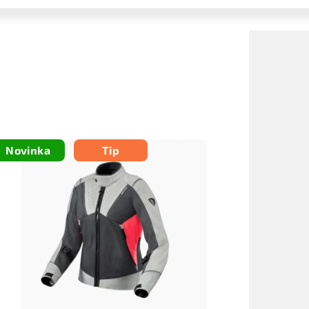
Novinka
Tip