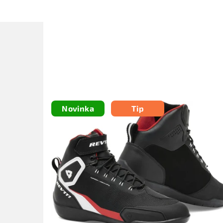
Novinka
Tip