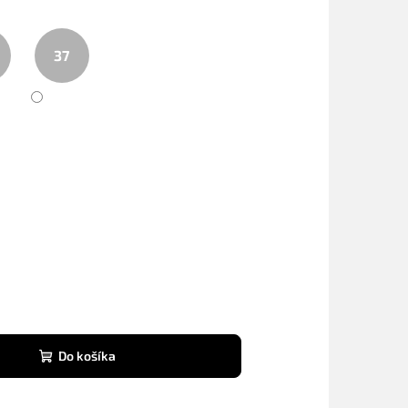
37
Do košíka