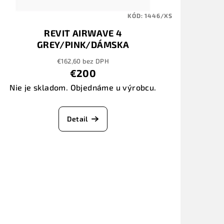
KÓD:
1446/XS
REVIT AIRWAVE 4
GREY/PINK/DÁMSKA
€162,60 bez DPH
€200
Nie je skladom. Objednáme u výrobcu.
Detail