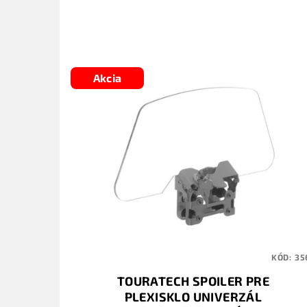
Akcia
KÓD:
35
TOURATECH SPOILER PRE
PLEXISKLO UNIVERZÁL