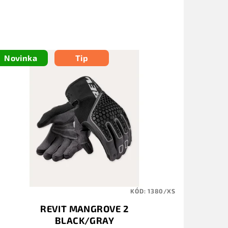
Novinka
Tip
KÓD:
1380/XS
REVIT MANGROVE 2
BLACK/GRAY