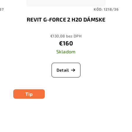
37
KÓD:
1218/36
REVIT G-FORCE 2 H2O DÁMSKE
€130,08 bez DPH
€160
Skladom
Detail
Tip