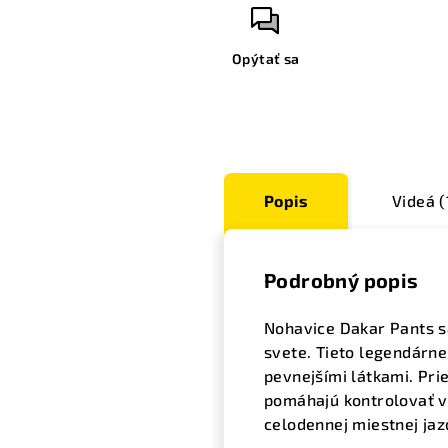
Opýtať sa
Popis
Videá (
Podrobný popis
Nohavice Dakar Pants s
svete. Tieto legendárne
pevnejšími látkami. Pri
pomáhajú kontrolovať va
celodennej miestnej jaz