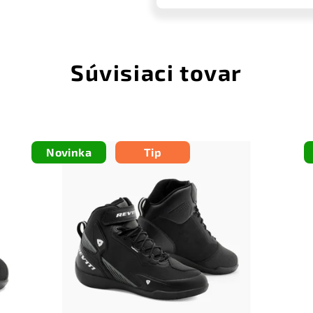
Súvisiaci tovar
Novinka
Tip