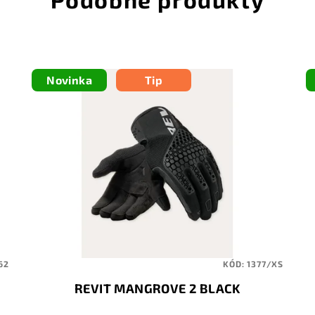
Novinka
Tip
62
KÓD:
1377/XS
REVIT MANGROVE 2 BLACK