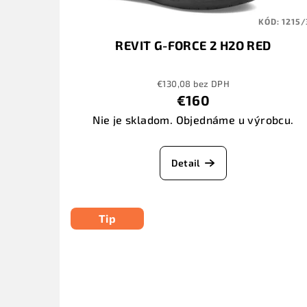
KÓD:
1215/
REVIT G-FORCE 2 H2O RED
€130,08 bez DPH
€160
Nie je skladom. Objednáme u výrobcu.
Detail
Tip