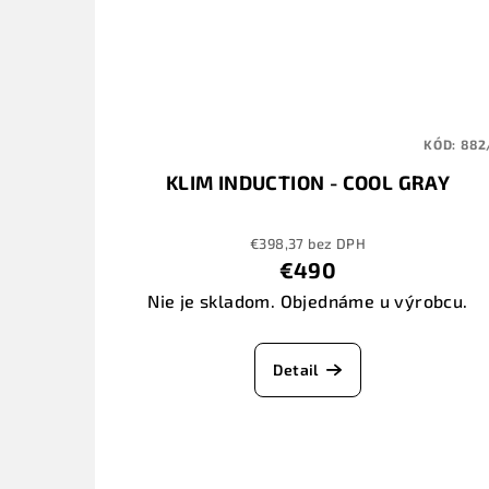
KÓD:
882
KLIM INDUCTION - COOL GRAY
€398,37 bez DPH
€490
Nie je skladom. Objednáme u výrobcu.
Detail