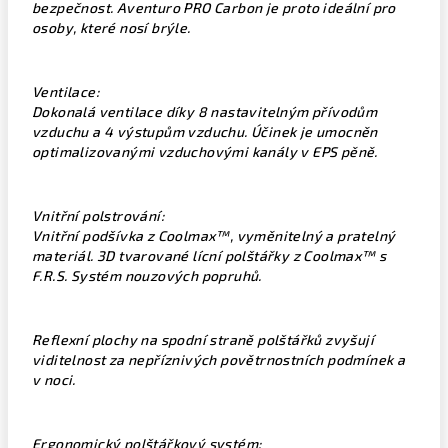
bezpečnost. Aventuro PRO Carbon je proto ideální pro
osoby, které nosí brýle.
Ventilace:
Dokonalá ventilace díky 8 nastavitelným přívodům
vzduchu a 4 výstupům vzduchu. Účinek je umocněn
optimalizovanými vzduchovými kanály v EPS pěně.
Vnitřní polstrování:
Vnitřní podšívka z Coolmax™, vyměnitelný a pratelný
materiál. 3D tvarované lícní polštářky z Coolmax™ s
F.R.S. Systém nouzových popruhů.
Reflexní plochy na spodní straně polštářků zvyšují
viditelnost za nepříznivých povětrnostních podmínek a
v noci.
Ergonomický polštářkový systém: