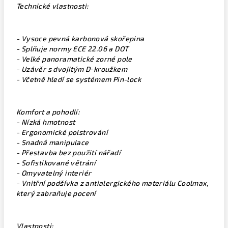
Technické vlastnosti:
- Vysoce pevná karbonová skořepina
- Splňuje normy ECE 22.06 a DOT
- Velké panoramatické zorné pole
- Uzávěr s dvojitým D-kroužkem
- Včetně hledí se systémem Pin-lock
Komfort a pohodlí:
- Nízká hmotnost
- Ergonomické polstrování
- Snadná manipulace
- Přestavba bez použití nářadí
- Sofistikované větrání
- Omyvatelný interiér
- Vnitřní podšívka z antialergického materiálu Coolmax,
který zabraňuje pocení
Vlastnosti: