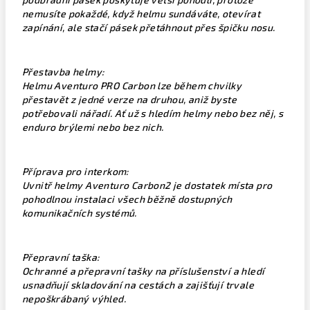
nemusíte pokaždé, když helmu sundáváte, otevírat
zapínání, ale stačí pásek přetáhnout přes špičku nosu.
Přestavba helmy:
Helmu Aventuro PRO Carbon lze během chvilky
přestavět z jedné verze na druhou, aniž byste
potřebovali nářadí. Ať už s hledím helmy nebo bez něj, s
enduro brýlemi nebo bez nich.
Příprava pro interkom:
Uvnitř helmy Aventuro Carbon2 je dostatek místa pro
pohodlnou instalaci všech běžně dostupných
komunikačních systémů.
Přepravní taška:
Ochranné a přepravní tašky na příslušenství a hledí
usnadňují skladování na cestách a zajišťují trvale
nepoškrábaný výhled.