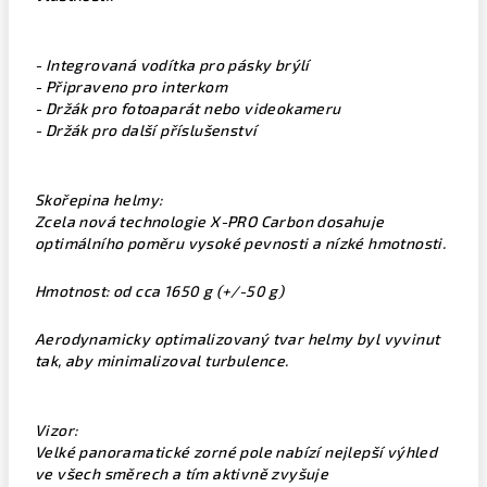
- Integrovaná vodítka pro pásky brýlí
- Připraveno pro interkom
- Držák pro fotoaparát nebo videokameru
- Držák pro další příslušenství
Skořepina helmy:
Zcela nová technologie X-PRO Carbon dosahuje
optimálního poměru vysoké pevnosti a nízké hmotnosti.
Hmotnost: od cca 1650 g (+/-50 g)
Aerodynamicky optimalizovaný tvar helmy byl vyvinut
tak, aby minimalizoval turbulence.
Vizor:
Velké panoramatické zorné pole nabízí nejlepší výhled
ve všech směrech a tím aktivně zvyšuje