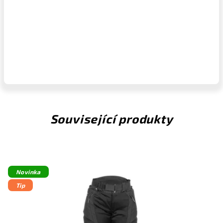
Související produkty
Novinka
Tip