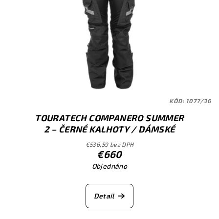
KÓD:
1077/36
TOURATECH COMPANERO SUMMER
2 – ČERNÉ KALHOTY / DÁMSKÉ
€536,59 bez DPH
€660
Objednáno
Detail