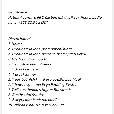
Certifikace:
Helma Aventuro PRO Carbon má dvojí certifikaci podle
norem ECE 22.06 a DOT.
Obsah balení
1. Helma
a. Předinstalované prodloužení hledí
b. Předinstalovaná ochrana brady proti větru
c. Hledí s ochrannou fólií
2. 1 x vnitřní hledí Pinlock
3. 1 držák kamery
4. 1 držák kamery
5. 1 pár bočních krytů pro použití bez hledí
6. 1 balení systému Ergo Padding System
7. Taška na helmu s logem Touratech
8. 2 náhradní šrouby
9. 2 kryty mechanismu hledí
10. Návod k použití a záruční list