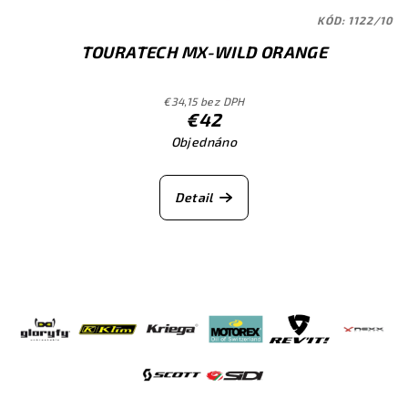
KÓD:
1122/10
TOURATECH MX-WILD ORANGE
€34,15 bez DPH
€42
Objednáno
Detail