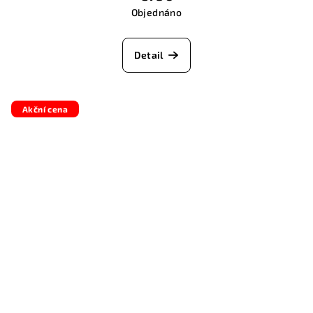
Objednáno
Detail
Akční cena