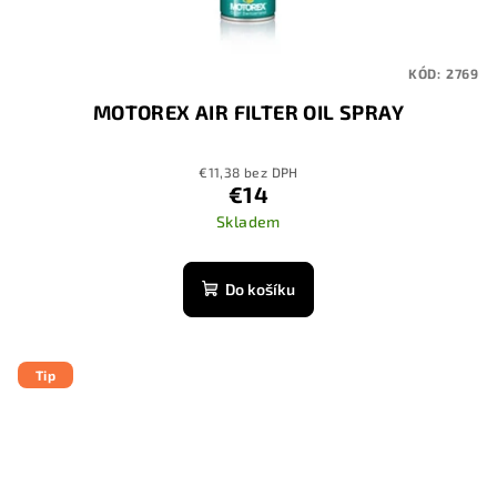
KÓD:
2769
MOTOREX AIR FILTER OIL SPRAY
€11,38 bez DPH
€14
Skladem
Do košíku
Tip