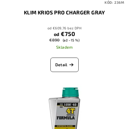
KÓD:
236M
KLIM KRIOS PRO CHARGER GRAY
od €609,76 bez DPH
€750
od
€890
(až –15 %)
Skladem
Detail