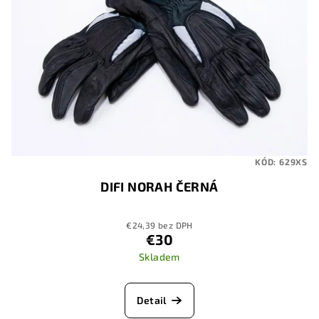
KÓD:
629XS
DIFI NORAH ČERNÁ
€24,39 bez DPH
€30
Skladem
Detail