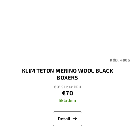
KÓD:
490S
KLIM TETON MERINO WOOL BLACK
BOXERS
€56,91 bez DPH
€70
Skladem
Detail