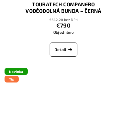
TOURATECH COMPANERO
VODĚODOLNÁ BUNDA – ČERNÁ
€642,28 bez DPH
€790
Objednáno
Detail
Novinka
Tip