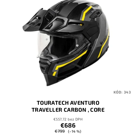
KÓD:
343
TOURATECH AVENTURO
TRAVELLER CARBON , CORE
€557,72 bez DPH
€686
€799
(–14 %)