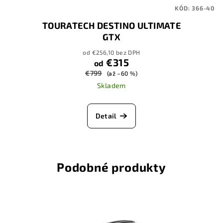
KÓD:
366-40
TOURATECH DESTINO ULTIMATE
GTX
od €256,10 bez DPH
€315
od
€799
(až –60 %)
Skladem
Detail
Podobné produkty