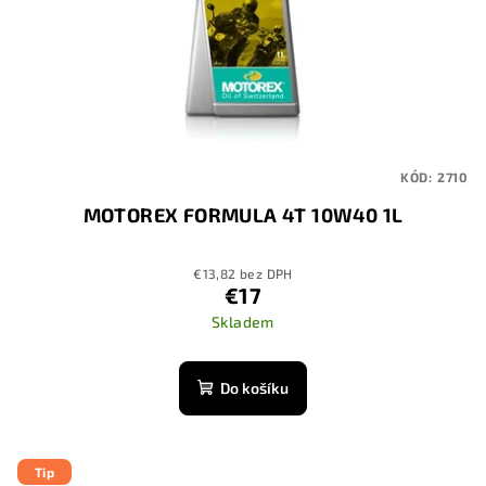
KÓD:
2710
MOTOREX FORMULA 4T 10W40 1L
€13,82 bez DPH
€17
Skladem
Do košíku
Tip