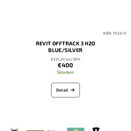
KÓD:
1523/S
REVIT OFFTRACK 3 H2O
BLUE/SILVER
€325,20 bez DPH
€400
Skladem
Detail