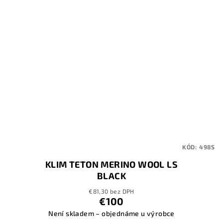
KÓD:
498S
KLIM TETON MERINO WOOL LS
BLACK
€81,30 bez DPH
€100
Není skladem – objednáme u výrobce