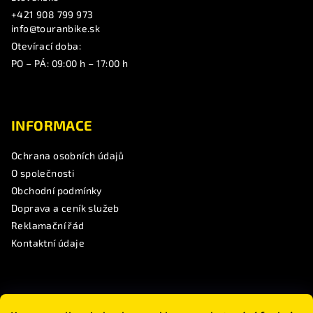
+421 908 799 973
info@touranbike.sk
Otevírací doba:
PO – PÁ: 09:00 h – 17:00 h
INFORMACE
Ochrana osobních údajů
O společnosti
Obchodní podmínky
Doprava a ceník služeb
Reklamační řád
Kontaktní údaje
SLEDUJTE NÁS