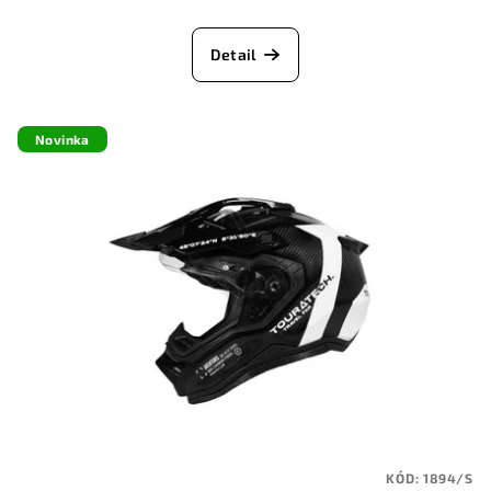
Detail
Novinka
KÓD:
1894/S