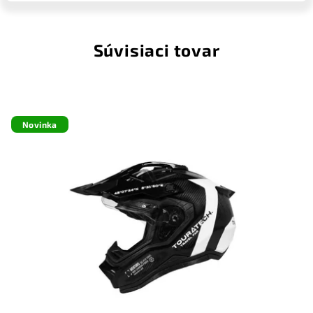
Súvisiaci tovar
Novinka