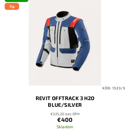
Tip
KÓD:
1523/S
REVIT OFFTRACK 3 H2O
BLUE/SILVER
€325,20 bez DPH
€400
Skladom