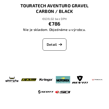
TOURATECH AVENTURO GRAVEL
CARBON / BLACK
€639,02 bez DPH
€786
Nie je skladom. Objednáme u výrobcu.
Detail