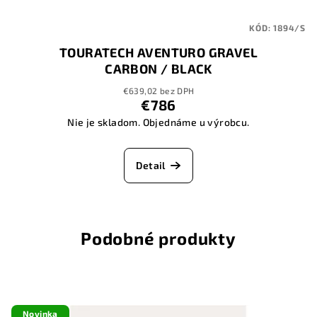
KÓD:
1894/S
TOURATECH AVENTURO GRAVEL
CARBON / BLACK
€639,02 bez DPH
€786
Nie je skladom. Objednáme u výrobcu.
Detail
Podobné produkty
Novinka