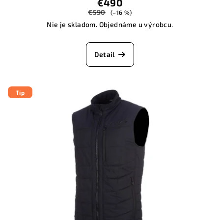
€490
€590
(–16 %)
Nie je skladom. Objednáme u výrobcu.
Detail
Tip