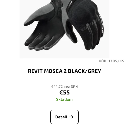
KÓD:
1305/XS
REVIT MOSCA 2 BLACK/GREY
€44,72 bez DPH
€55
Skladom
Detail