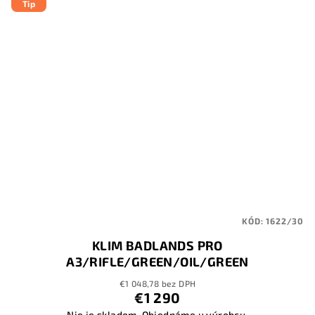
Tip
KÓD:
1622/30
KLIM BADLANDS PRO
A3/RIFLE/GREEN/OIL/GREEN
€1 048,78 bez DPH
€1 290
Nie je skladom. Objednáme u výrobcu.