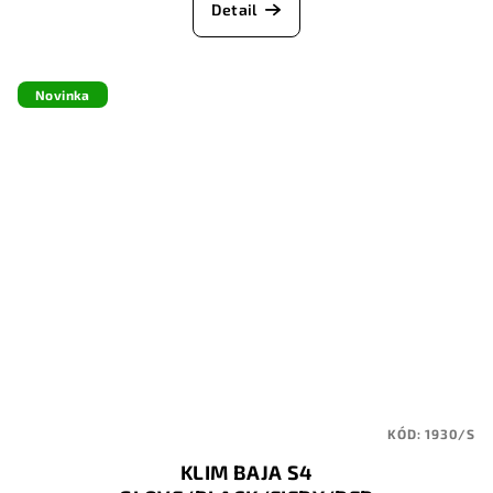
Detail
Novinka
KÓD:
1930/S
KLIM BAJA S4