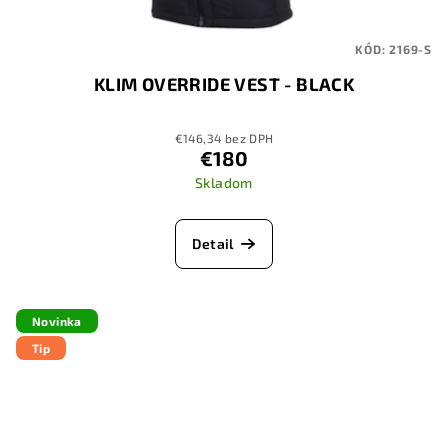
KÓD:
2169-S
KLIM OVERRIDE VEST - BLACK
€146,34 bez DPH
€180
Skladom
Detail
Novinka
Tip