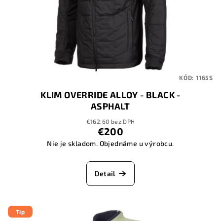
KÓD:
1165S
KLIM OVERRIDE ALLOY - BLACK -
ASPHALT
€162,60 bez DPH
€200
Nie je skladom. Objednáme u výrobcu.
Detail
Tip