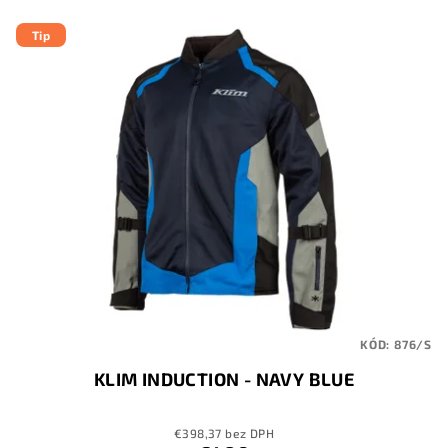
Tip
KÓD:
876/S
KLIM INDUCTION - NAVY BLUE
€398,37 bez DPH