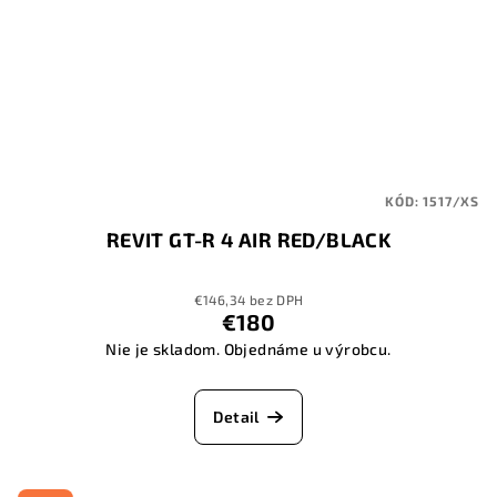
KÓD:
1517/XS
REVIT GT-R 4 AIR RED/BLACK
€146,34 bez DPH
€180
Nie je skladom. Objednáme u výrobcu.
Detail