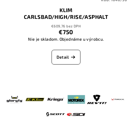
KLIM
CARLSBAD/HIGH/RISE/ASPHALT
€609,76 bez DPH
€750
Nie je skladom. Objednáme u výrobcu.
Detail