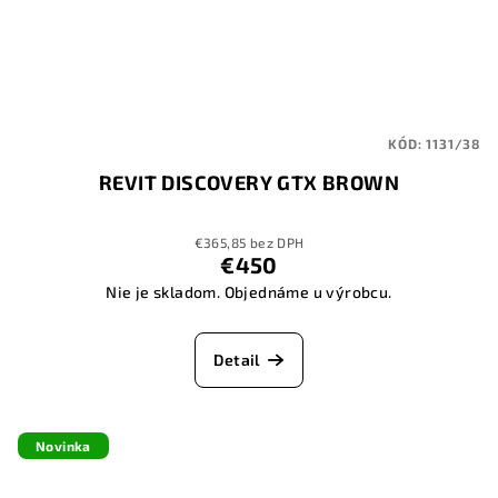
KÓD:
1131/38
REVIT DISCOVERY GTX BROWN
€365,85 bez DPH
€450
Nie je skladom. Objednáme u výrobcu.
Detail
Novinka