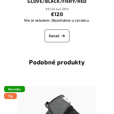
GLOVE/BLACK/FIERY/RED
€97,56 bez DPH
€120
Nie je skladom. Objednáme u výrobcu.
Detail
Podobné produkty
Novinka
Tip