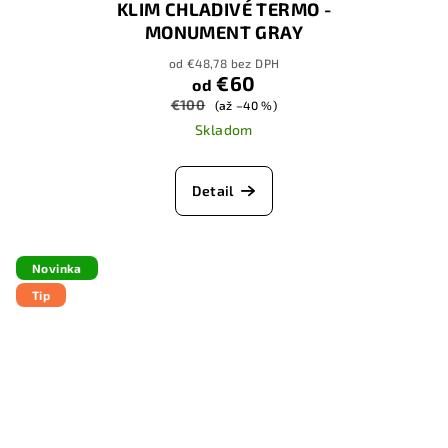
KLIM CHLADIVÉ TERMO -
MONUMENT GRAY
od €48,78 bez DPH
€60
od
€100
(až –40 %)
Skladom
Detail
Novinka
Tip