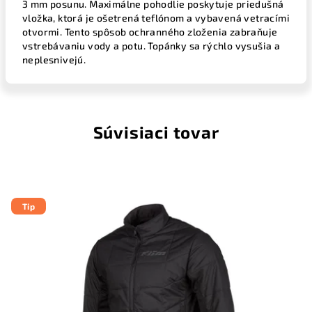
3 mm posunu. Maximálne pohodlie poskytuje priedušná
vložka, ktorá je ošetrená teflónom a vybavená vetracími
otvormi. Tento spôsob ochranného zloženia zabraňuje
vstrebávaniu vody a potu. Topánky sa rýchlo vysušia a
neplesnivejú.
Súvisiaci tovar
Tip