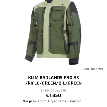
KÓD:
1616/XS
KLIM BADLANDS PRO A3
/RIFLE/GREEN/OIL/GREEN
€1 504,07 bez DPH
€1 850
Nie je skladom. Objednáme u výrobcu.