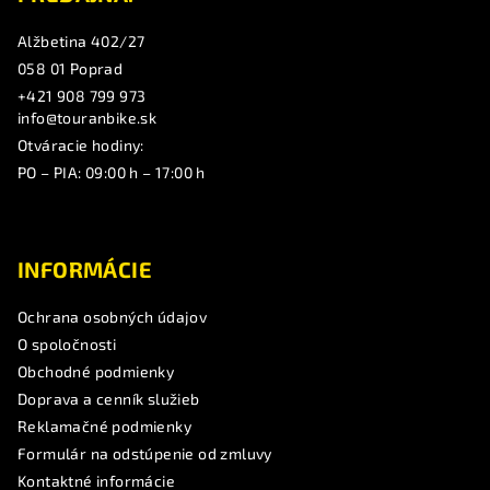
Alžbetina 402/27
058 01 Poprad
+421 908 799 973
info@touranbike.sk
Otváracie hodiny:
PO – PIA: 09:00 h – 17:00 h
INFORMÁCIE
Ochrana osobných údajov
O spoločnosti
Obchodné podmienky
Doprava a cenník služieb
Reklamačné podmienky
Formulár na odstúpenie od zmluvy
Kontaktné informácie