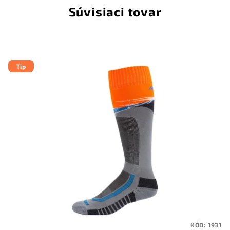
Súvisiaci tovar
Tip
KÓD:
1931