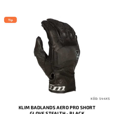
Tip
KÓD:
544XS
KLIM BADLANDS AERO PRO SHORT
GLOVE STEALTH - BLACK