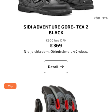
KÓD:
374
SIDI ADVENTURE GORE- TEX 2
BLACK
€300 bez DPH
€369
Nie je skladom. Objednáme u výrobcu.
Detail
Tip