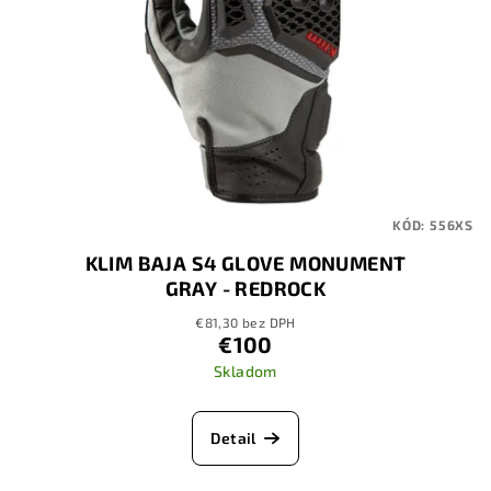
KÓD:
556XS
KLIM BAJA S4 GLOVE MONUMENT
GRAY - REDROCK
€81,30 bez DPH
€100
Skladom
Detail