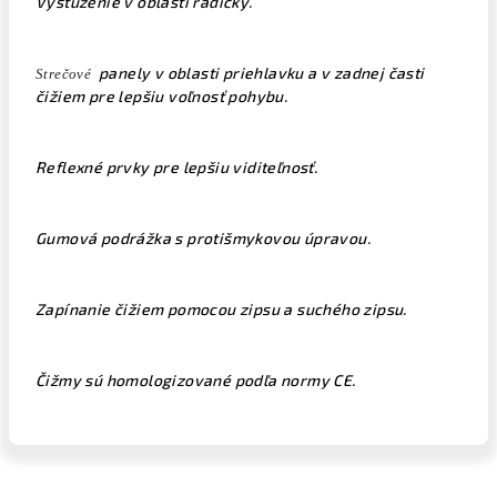
Vystuženie v oblasti radičky.
panely v oblasti priehlavku a v zadnej časti
Strečové
čižiem pre lepšiu voľnosť pohybu.
Reflexné prvky pre lepšiu viditeľnosť.
Gumová podrážka s protišmykovou úpravou.
Zapínanie čižiem pomocou zipsu a suchého zipsu.
Čižmy sú homologizované podľa normy CE.