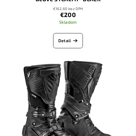
€162,60 bez DPH
€200
Skladom
Detail