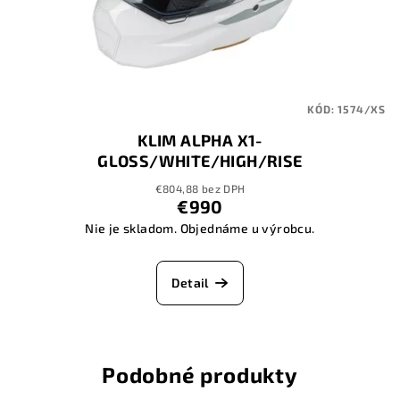
KÓD:
1574/XS
KLIM ALPHA X1-
GLOSS/WHITE/HIGH/RISE
€804,88 bez DPH
€990
Nie je skladom. Objednáme u výrobcu.
Detail
Podobné produkty