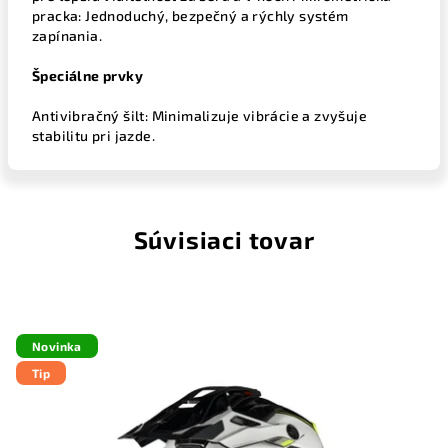
pracka: Jednoduchý, bezpečný a rýchly systém
zapínania.
Špeciálne prvky
Antivibračný šilt: Minimalizuje vibrácie a zvyšuje
stabilitu pri jazde.
Súvisiaci tovar
Novinka
Tip