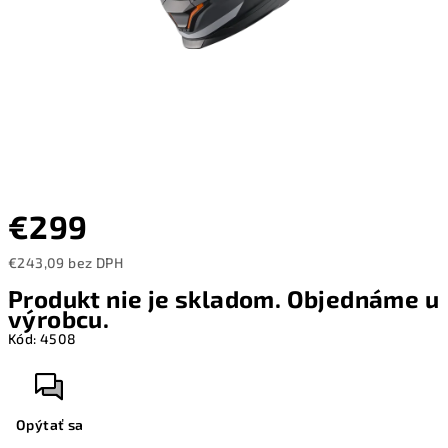
€299
€243,09 bez DPH
Jednotková
Produkt nie je skladom. Objednáme u
cena:
výrobcu.
Kód:
4508
Opýtať sa