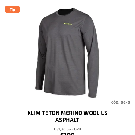
Tip
KÓD:
66/S
KLIM TETON MERINO WOOL LS
ASPHALT
€81,30 bez DPH