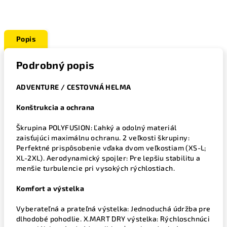
Popis
Podrobný popis
ADVENTURE / CESTOVNÁ HELMA
Konštrukcia a ochrana
Škrupina POLYFUSION: Ľahký a odolný materiál
zaisťujúci maximálnu ochranu. 2 veľkosti škrupiny:
Perfektné prispôsobenie vďaka dvom veľkostiam (XS-L;
XL-2XL). Aerodynamický spojler: Pre lepšiu stabilitu a
menšie turbulencie pri vysokých rýchlostiach.
Komfort a výstelka
Vyberateľná a prateľná výstelka: Jednoduchá údržba pre
dlhodobé pohodlie. X.MART DRY výstelka: Rýchloschnúci