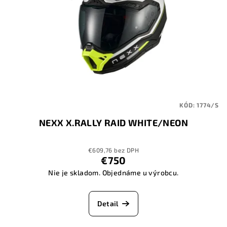
KÓD:
1774/S
NEXX X.RALLY RAID WHITE/NEON
€609,76 bez DPH
€750
Nie je skladom. Objednáme u výrobcu.
Detail