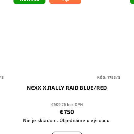
/S
KÓD:
1783/S
NEXX X.RALLY RAID BLUE/RED
€609,76 bez DPH
€750
Nie je skladom. Objednáme u výrobcu.