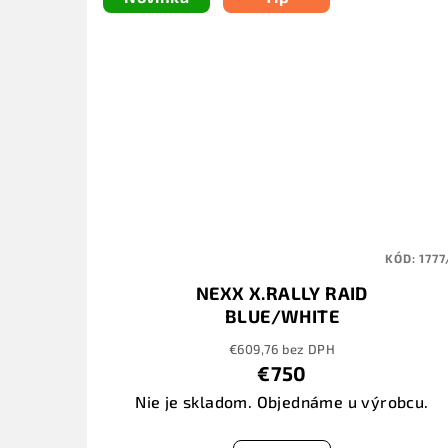
KÓD:
1777
NEXX X.RALLY RAID
BLUE/WHITE
€609,76 bez DPH
€750
Nie je skladom. Objednáme u výrobcu.