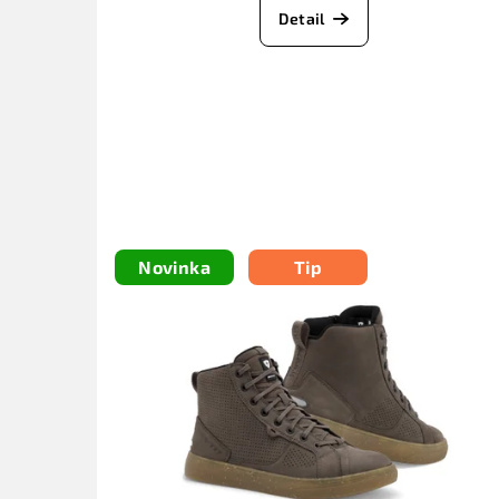
Detail
Novinka
Tip