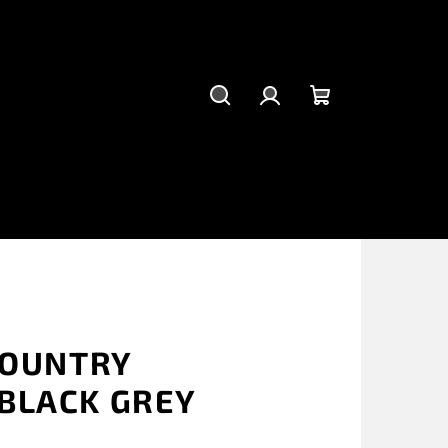
Hľadať
Prihlásenie
Nákupný
košík
COUNTRY
BLACK GREY