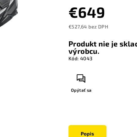
€649
€527,64 bez DPH
Jednotková
cena:
Produkt nie je skl
výrobcu.
Kód:
4043
Opýtať sa
Popis