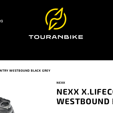
99
UNTRY WESTBOUND BLACK GREY
NEXX
NEXX X.LIFE
WESTBOUND 