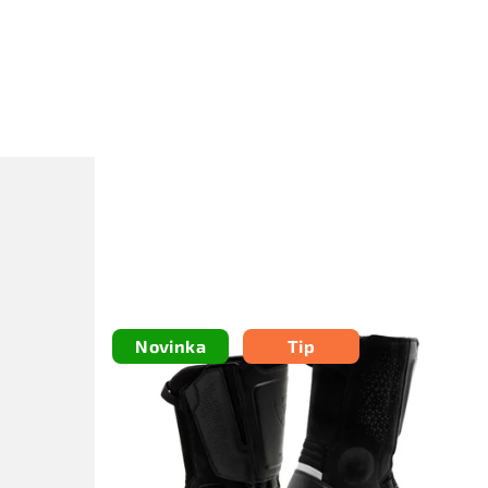
Novinka
Tip