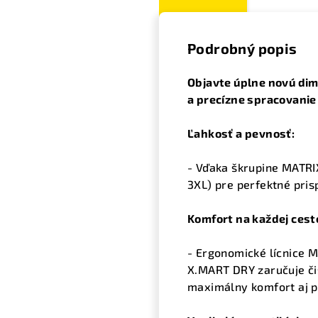
Podrobný popis
Objavte úplne novú dim
a precízne spracovanie
Ľahkosť a pevnosť:
- Vďaka škrupine MATRIX
3XL) pre perfektné pris
Komfort na každej cest
- Ergonomické lícnice M
X.MART DRY zaručuje čis
maximálny komfort aj pr