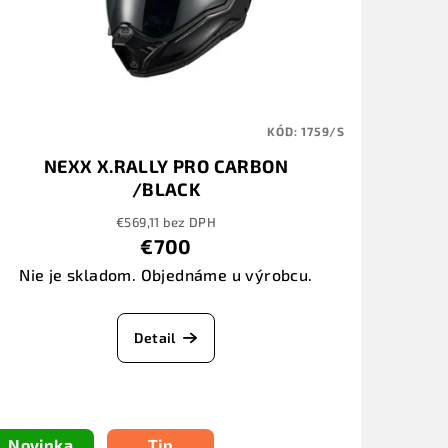
KÓD:
1759/S
NEXX X.RALLY PRO CARBON
/BLACK
€569,11 bez DPH
€700
Nie je skladom. Objednáme u výrobcu.
Detail
Novinka
Tip