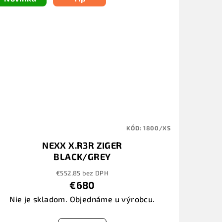
KÓD:
1800/XS
NEXX X.R3R ZIGER
BLACK/GREY
€552,85 bez DPH
€680
Nie je skladom. Objednáme u výrobcu.