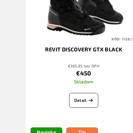
KÓD:
1128/
REVIT DISCOVERY GTX BLACK
€365,85 bez DPH
€450
Skladom
Detail
Novinka
Tip