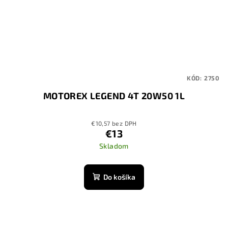
KÓD:
2750
MOTOREX LEGEND 4T 20W50 1L
€10,57 bez DPH
€13
Skladom
Do košíka