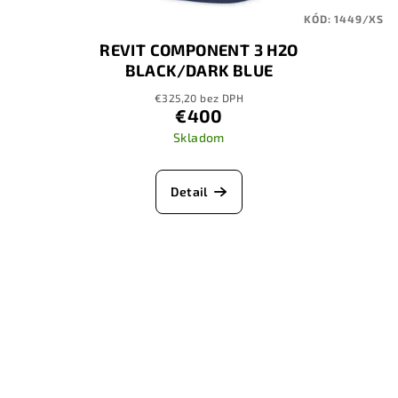
KÓD:
1449/XS
REVIT COMPONENT 3 H2O
BLACK/DARK BLUE
€325,20 bez DPH
€400
Skladom
Detail