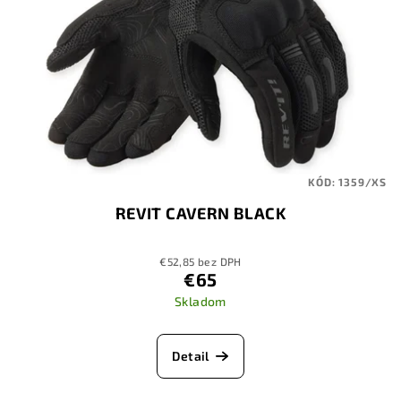
KÓD:
1359/XS
REVIT CAVERN BLACK
€52,85 bez DPH
€65
Skladom
Detail