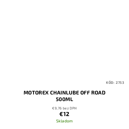
KÓD:
2753
MOTOREX CHAINLUBE OFF ROAD
500ML
€9,76 bez DPH
€12
Skladom