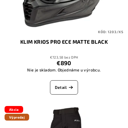
KÓD:
1203/XS
KLIM KRIOS PRO ECE MATTE BLACK
€723,58 bez DPH
€890
Nie je skladom. Objednáme u výrobcu.
Detail
Akcia
Výpredaj