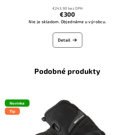
€243,90 bez DPH
€300
Nie je skladom. Objednáme u výrobcu.
Detail
Podobné produkty
Novinka
Tip