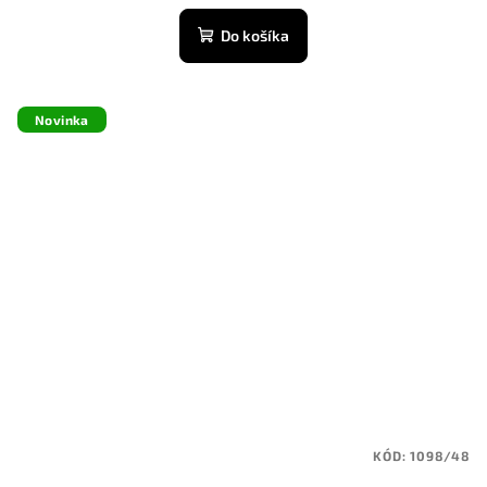
Do košíka
Novinka
KÓD:
1098/48