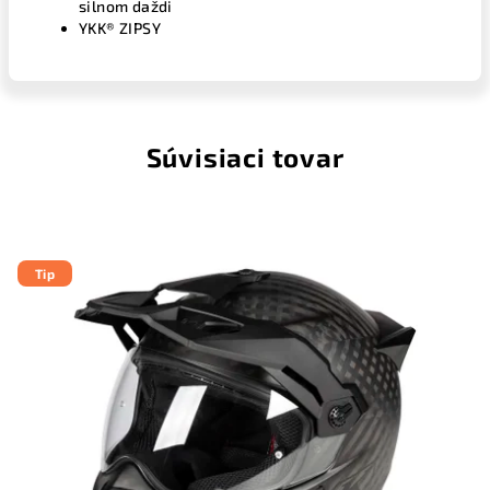
silnom daždi
YKK® ZIPSY
Súvisiaci tovar
Tip