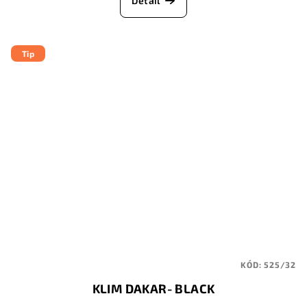
Detail
Tip
KÓD:
525/32
KLIM DAKAR- BLACK