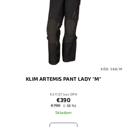
KÓD:
588/M
KLIM ARTEMIS PANT LADY "M"
€317,07 bez DPH
€390
€790
(–50 %)
Skladom