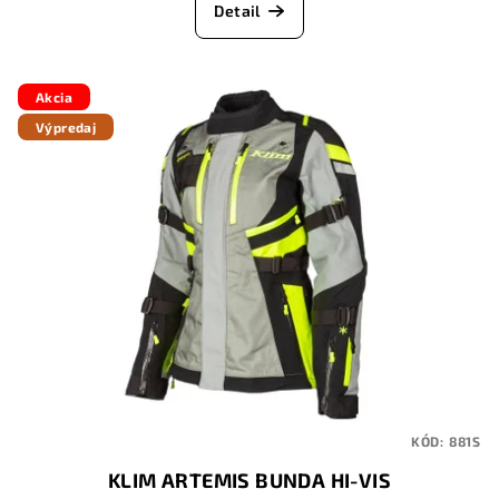
Detail
Akcia
Výpredaj
KÓD:
881S
KLIM ARTEMIS BUNDA HI-VIS