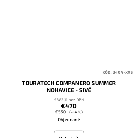
KÓD:
3404-XXS
TOURATECH COMPANERO SUMMER
NOHAVICE - SIVÉ
€382,11 bez DPH
€470
€550
(–14 %)
Objednané