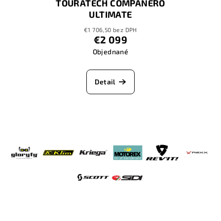
TOURATECH COMPANERO
ULTIMATE
€1 706,50 bez DPH
€2 099
Objednané
Detail