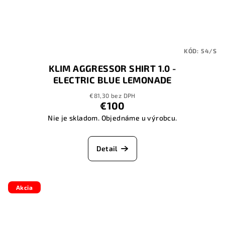
KÓD:
54/S
KLIM AGGRESSOR SHIRT 1.0 -
ELECTRIC BLUE LEMONADE
€81,30 bez DPH
€100
Nie je skladom. Objednáme u výrobcu.
Detail
Akcia