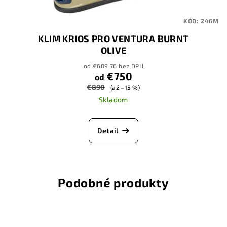
KÓD:
246M
KLIM KRIOS PRO VENTURA BURNT
OLIVE
od €609,76 bez DPH
€750
od
€890
(až –15 %)
Skladom
Detail
Podobné produkty