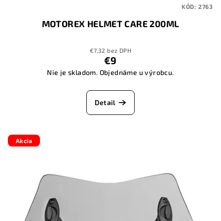
KÓD:
2763
MOTOREX HELMET CARE 200ML
€7,32 bez DPH
€9
Nie je skladom. Objednáme u výrobcu.
Detail
Akcia