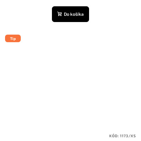
Do košíka
Tip
KÓD:
1173/XS