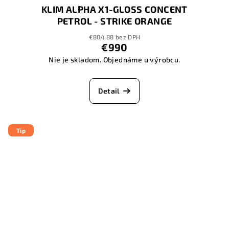
KLIM ALPHA X1-GLOSS CONCENT
PETROL - STRIKE ORANGE
€804,88 bez DPH
€990
Nie je skladom. Objednáme u výrobcu.
Detail
Tip