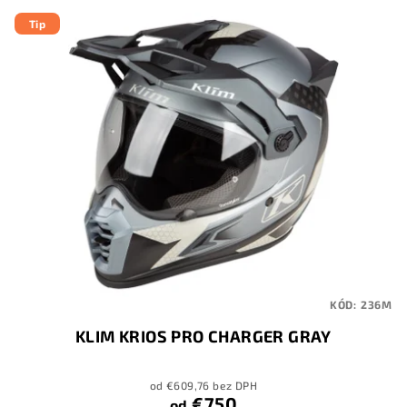
Tip
KÓD:
236M
KLIM KRIOS PRO CHARGER GRAY
od €609,76 bez DPH
€750
od