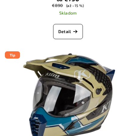
€890
(až –15 %)
Skladom
Detail
Tip