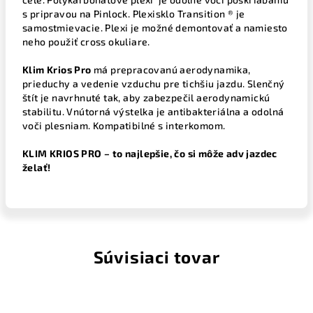
s pripravou na Pinlock. Plexisklo Transition ® je
samostmievacie. Plexi je možné demontovať a namiesto
neho použiť cross okuliare.
Klim Krios Pro
má prepracovanú aerodynamika,
prieduchy a vedenie vzduchu pre tichšiu jazdu. Slenčný
štít je navrhnuté tak, aby zabezpečil aerodynamickú
stabilitu. Vnútorná výstelka je antibakteriálna a odolná
voči plesniam. Kompatibilné s interkomom.
KLIM KRIOS PRO – to najlepšie, čo si môže adv jazdec
želať!
Súvisiaci tovar