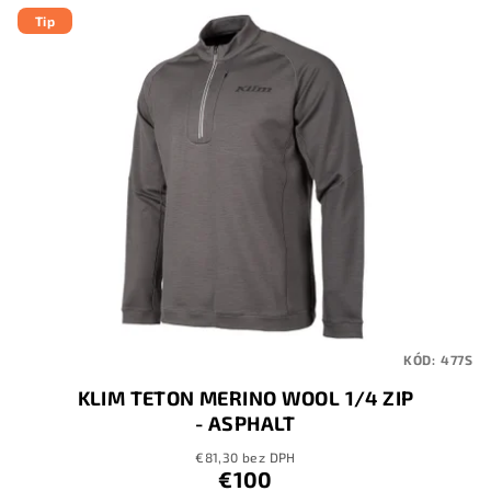
Tip
KÓD:
477S
KLIM TETON MERINO WOOL 1/4 ZIP
- ASPHALT
€81,30 bez DPH
€100