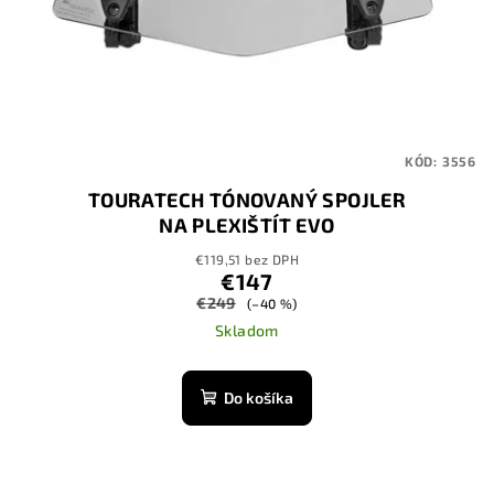
KÓD:
3556
TOURATECH TÓNOVANÝ SPOJLER
NA PLEXIŠTÍT EVO
€119,51 bez DPH
€147
€249
(–40 %)
Skladom
Do košíka