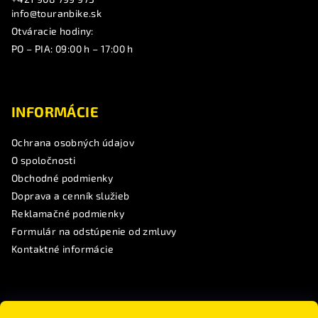
info@touranbike.sk
Otváracie hodiny:
PO – PIA: 09:00 h – 17:00 h
INFORMÁCIE
Ochrana osobných údajov
O spoločnosti
Obchodné podmienky
Doprava a cenník služieb
Reklamačné podmienky
Formulár na odstúpenie od zmluvy
Kontaktné informácie
SLEDUJTE NÁS