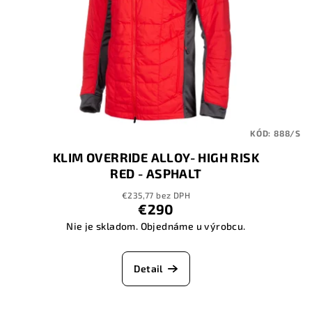
KÓD:
888/S
KLIM OVERRIDE ALLOY- HIGH RISK
RED - ASPHALT
€235,77 bez DPH
€290
Nie je skladom. Objednáme u výrobcu.
Detail