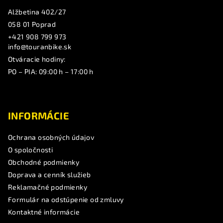
Alžbetina 402/27
058 01 Poprad
+421 908 799 973
info@touranbike.sk
Otváracie hodiny:
PO – PIA: 09:00 h – 17:00 h
INFORMÁCIE
Ochrana osobných údajov
O spoločnosti
Obchodné podmienky
Doprava a cenník služieb
Reklamačné podmienky
Formulár na odstúpenie od zmluvy
Kontaktné informácie