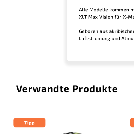
Alle Modelle kommen mi
XLT Max Vision für X-M
Geboren aus akribischer
Luftströmung und Atmun
Verwandte Produkte
Tipp