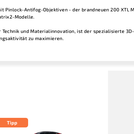
t Pinlock-Antifog-Objektiven - der brandneuen 200 XTL M
atrix2-Modelle.
 Technik und Materialinnovation, ist der spezialisierte 3
gsaktivität zu maximieren.
Tipp