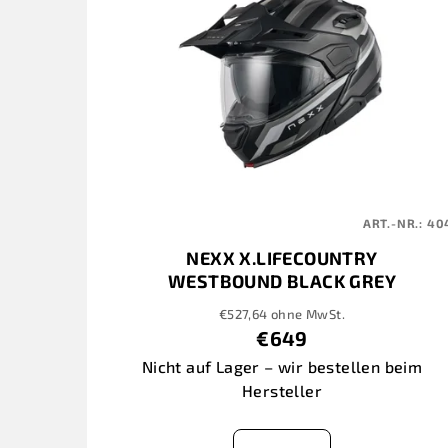
ART.-NR.:
40
NEXX X.LIFECOUNTRY
WESTBOUND BLACK GREY
€527,64 ohne MwSt.
€649
Nicht auf Lager – wir bestellen beim
Hersteller