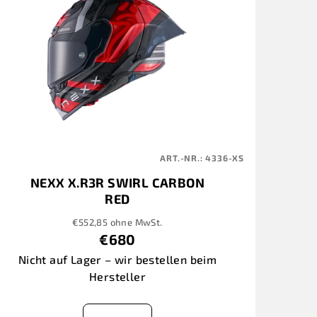
ART.-NR.:
4336-XS
NEXX X.R3R SWIRL CARBON
RED
€552,85 ohne MwSt.
€680
Nicht auf Lager – wir bestellen beim
Hersteller