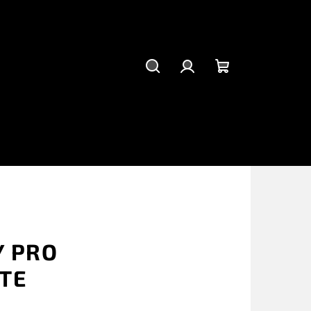
Suchen
Login
Warenkorb
Y PRO
TE