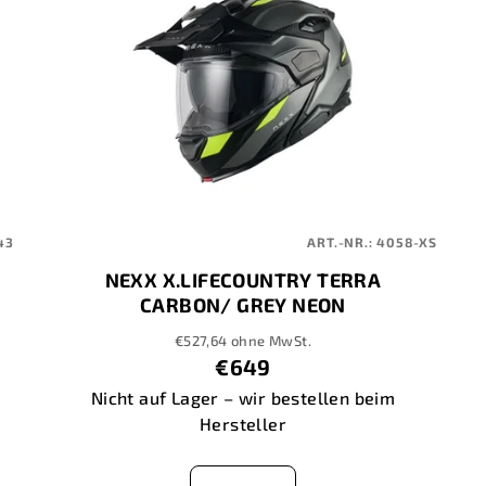
43
ART.-NR.:
4058-XS
NEXX X.LIFECOUNTRY TERRA
CARBON/ GREY NEON
€527,64 ohne MwSt.
€649
Nicht auf Lager – wir bestellen beim
Hersteller