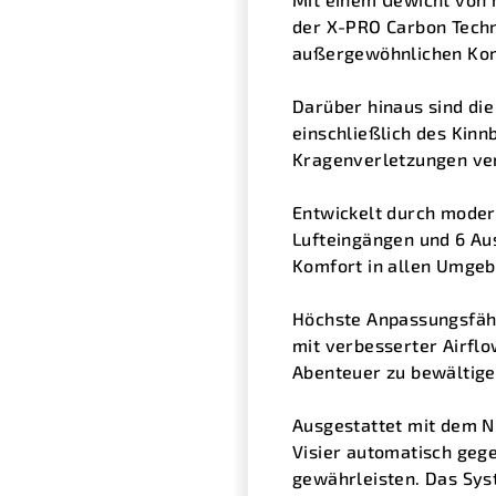
der X-PRO Carbon Techn
außergewöhnlichen Komf
Darüber hinaus sind di
einschließlich des Kinn
Kragenverletzungen ver
Entwickelt durch moder
Lufteingängen und 6 Au
Komfort in allen Umge
Höchste Anpassungsfähig
mit verbesserter Airflo
Abenteuer zu bewältige
Ausgestattet mit dem N
Visier automatisch geg
gewährleisten. Das Sys