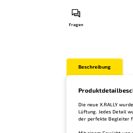
Fragen
Beschreibung
Produktdetailbes
Die neue X.RALLY wurde 
Lüftung. Jedes Detail w
der perfekte Begleiter 
Mit einem Gewicht von n